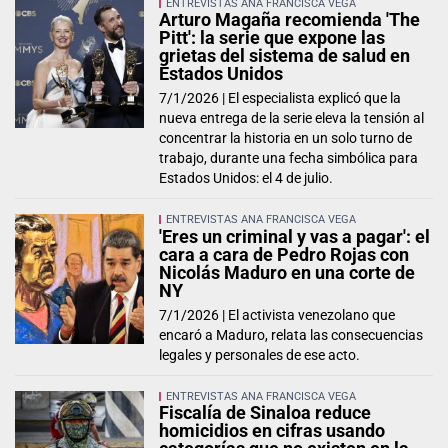
ENTREVISTAS ANA FRANCISCA VEGA
Arturo Magaña recomienda 'The
Pitt': la serie que expone las
grietas del sistema de salud en
Estados Unidos
7/1/2026 |
El especialista explicó que la
nueva entrega de la serie eleva la tensión al
concentrar la historia en un solo turno de
trabajo, durante una fecha simbólica para
Estados Unidos: el 4 de julio.
ENTREVISTAS ANA FRANCISCA VEGA
'Eres un criminal y vas a pagar': el
cara a cara de Pedro Rojas con
Nicolás Maduro en una corte de
NY
7/1/2026 |
El activista venezolano que
encaró a Maduro, relata las consecuencias
legales y personales de ese acto.
ENTREVISTAS ANA FRANCISCA VEGA
Fiscalía de Sinaloa reduce
homicidios en cifras usando