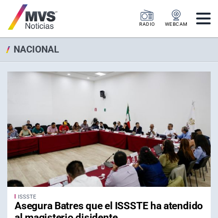
RADIO
WEBCAM
NACIONAL
ISSSTE
Asegura Batres que el ISSSTE ha atendido
al magisterio disidente