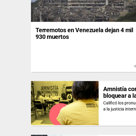
Terremotos en Venezuela dejan 4 mil
930 muertos
Amnistía co
bloquear a l
Calificó los pro
a la justicia inter