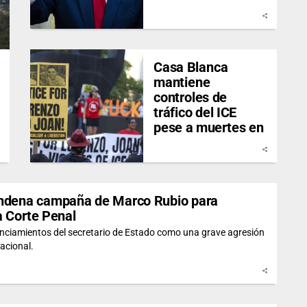
Casa Blanca
mantiene
controles de
tráfico del ICE
pese a muertes en
Maine y Texas
ndena campaña de Marco Rubio para
a Corte Penal
nunciamientos del secretario de Estado como una grave agresión
nacional.