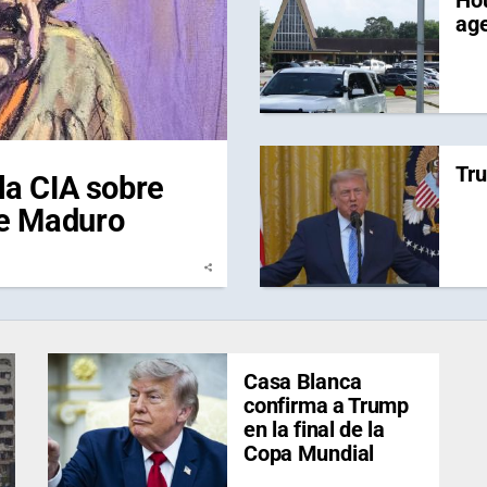
Hou
age
Tru
la CIA sobre
de Maduro
Casa Blanca
confirma a Trump
en la final de la
Copa Mundial