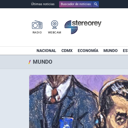
Últimas noticias
Buscador de noticias
RADIO
WEBCAM
NACIONAL
CDMX
ECONOMÍA
MUNDO
ES
MUNDO