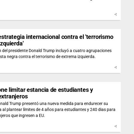
strategia internacional contra el 'terrorismo
zquierda'
n del presidente Donald Trump incluyó a cuatro agrupaciones
ista negra contra el terrorismo de extrema izquierda.
e limitar estancia de estudiantes y
extranjeros
onald Trump presentó una nueva medida para endurecer su
ia al plantear límites de 4 años para estudiantes y 240 dias para
njeros que ingresen a EU.