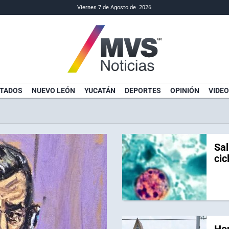
Viernes 7 de Agosto de 2026
TADOS
NUEVO LEÓN
YUCATÁN
DEPORTES
OPINIÓN
VIDEO
Sal
cic