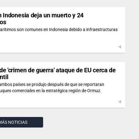
n Indonesia deja un muerto y 24
dos
arítimos son comunes en Indonesia debido a infraestructuras
a de 'crimen de guerra' ataque de EU cerca de
ntil
 ambos países se produjo después de que se reportaran
uques comerciales en la estratégica región de Ormuz.
MÁS NOTICIAS