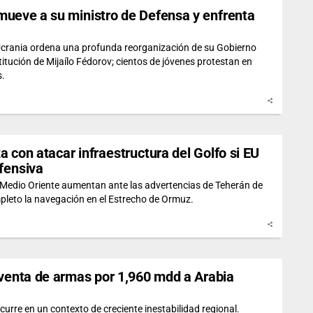
mueve a su ministro de Defensa y enfrenta
 Ucrania ordena una profunda reorganización de su Gobierno
titución de Mijaílo Fédorov; cientos de jóvenes protestan en
s.
 con atacar infraestructura del Golfo si EU
ofensiva
 Medio Oriente aumentan ante las advertencias de Teherán de
pleto la navegación en el Estrecho de Ormuz.
 venta de armas por 1,960 mdd a Arabia
curre en un contexto de creciente inestabilidad regional.