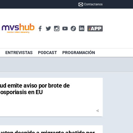
Contactanos
ENTREVISTAS
PODCAST
PROGRAMACIÓN
ud emite aviso por brote de
losporiasis en EU