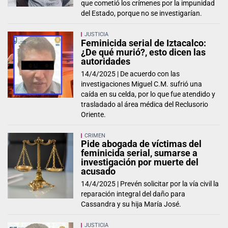
que cometió los crímenes por la impunidad
del Estado, porque no se investigarían.
JUSTICIA
Feminicida serial de Iztacalco:
¿De qué murió?, esto dicen las
autoridades
14/4/2025 |
De acuerdo con las
investigaciones Miguel C.M. sufrió una
caída en su celda, por lo que fue atendido y
trasladado al área médica del Reclusorio
Oriente.
CRIMEN
Pide abogada de víctimas del
feminicida serial, sumarse a
investigación por muerte del
acusado
14/4/2025 |
Prevén solicitar por la vía civil la
reparación integral del daño para
Cassandra y su hija María José.
JUSTICIA