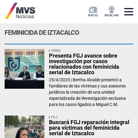
RADIO
WEBCAM
FEMINICIDA DE IZTACALCO
CDMX
Presenta FGJ avance sobre
investigación por casos
relacionados con feminicida
serial de Iztacalco
25/4/2025 |
Bertha Alcalde presentó a
familiares de las víctimas y sus asesores
jurídicos la creación de una unidad
especializada de INvestigación exclusiva
para los casos ligados a Miguel C.M.
FGJ
Buscará FGJ reparación integral
para víctimas del feminicida
serial de Iztacalco