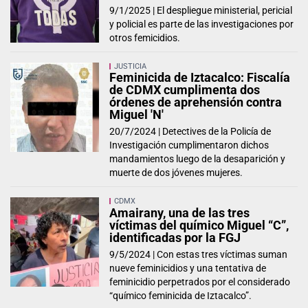
9/1/2025 |
El despliegue ministerial, pericial
y policial es parte de las investigaciones por
otros femicidios.
JUSTICIA
Feminicida de Iztacalco: Fiscalía
de CDMX cumplimenta dos
órdenes de aprehensión contra
Miguel 'N'
20/7/2024 |
Detectives de la Policía de
Investigación cumplimentaron dichos
mandamientos luego de la desaparición y
muerte de dos jóvenes mujeres.
CDMX
Amairany, una de las tres
víctimas del químico Miguel “C”,
identificadas por la FGJ
9/5/2024 |
Con estas tres víctimas suman
nueve feminicidios y una tentativa de
feminicidio perpetrados por el considerado
“químico feminicida de Iztacalco”.