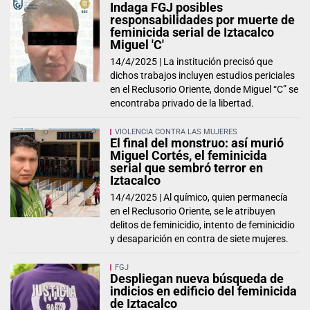
Indaga FGJ posibles
responsabilidades por muerte de
feminicida serial de Iztacalco
Miguel 'C'
14/4/2025 |
La institución precisó que
dichos trabajos incluyen estudios periciales
en el Reclusorio Oriente, donde Miguel “C” se
encontraba privado de la libertad.
VIOLENCIA CONTRA LAS MUJERES
El final del monstruo: así murió
Miguel Cortés, el feminicida
serial que sembró terror en
Iztacalco
14/4/2025 |
Al químico, quien permanecía
en el Reclusorio Oriente, se le atribuyen
delitos de feminicidio, intento de feminicidio
y desaparición en contra de siete mujeres.
FGJ
Despliegan nueva búsqueda de
indicios en edificio del feminicida
de Iztacalco