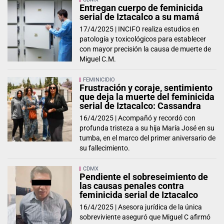
Entregan cuerpo de feminicida
serial de Iztacalco a su mamá
17/4/2025 |
INCIFO realiza estudios en
patología y toxicológicos para establecer
con mayor precisión la causa de muerte de
Miguel C.M.
FEMINICIDIO
Frustración y coraje, sentimiento
que deja la muerte del feminicida
serial de Iztacalco: Cassandra
16/4/2025 |
Acompañó y recordó con
profunda tristeza a su hija María José en su
tumba, en el marco del primer aniversario de
su fallecimiento.
CDMX
Pendiente el sobreseimiento de
las causas penales contra
feminicida serial de Iztacalco
16/4/2025 |
Asesora jurídica de la única
sobreviviente aseguró que Miguel C afirmó