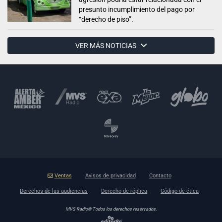
presunto incumplimiento del pago por
“derecho de piso”.
VER MÁS NOTICIAS
Ventas
Avisos de privacidad
Contacto
Derechos de las audiencias
Derecho de réplica
Código de ética
MVS Radio® Todos los derechos reservados.