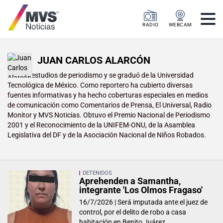
RADIO
WEBCAM
JUAN CARLOS ALARCÓN
Realizó estudios de periodismo y se graduó de la Universidad
Tecnológica de México. Como reportero ha cubierto diversas
fuentes informativas y ha hecho coberturas especiales en medios
de comunicación como Comentarios de Prensa, El Universal, Radio
Monitor y MVS Noticias. Obtuvo el Premio Nacional de Periodismo
2001 y el Reconocimiento de la UNIFEM-ONU, de la Asamblea
Legislativa del DF y de la Asociación Nacional de Niños Robados.
DETENIDOS
Aprehenden a Samantha,
integrante 'Los Olmos Fragaso'
16/7/2026 |
Será imputada ante el juez de
control, por el delito de robo a casa
habitación en Benito Juárez.