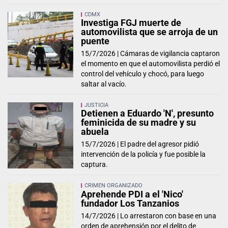
CDMX
Investiga FGJ muerte de
automovilista que se arroja de un
puente
15/7/2026 |
Cámaras de vigilancia captaron
el momento en que el automovilista perdió el
control del vehículo y chocó, para luego
saltar al vacío.
JUSTICIA
Detienen a Eduardo 'N', presunto
feminicida de su madre y su
abuela
15/7/2026 |
El padre del agresor pidió
intervención de la policía y fue posible la
captura.
CRIMEN ORGANIZADO
Aprehende PDI a el 'Nico'
fundador Los Tanzanios
14/7/2026 |
Lo arrestaron con base en una
orden de aprehensión por el delito de