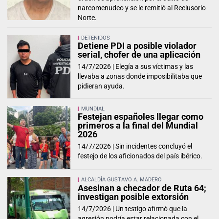
narcomenudeo y se le remitió al Reclusorio
Norte.
DETENIDOS
Detiene PDI a posible violador
serial, chofer de una aplicación
14/7/2026 |
Elegía a sus víctimas y las
llevaba a zonas donde imposibilitaba que
pidieran ayuda.
MUNDIAL
Festejan españoles llegar como
primeros a la final del Mundial
2026
14/7/2026 |
Sin incidentes concluyó el
festejo de los aficionados del país ibérico.
ALCALDÍA GUSTAVO A. MADERO
Asesinan a checador de Ruta 64;
investigan posible extorsión
14/7/2026 |
Un testigo afirmó que la
agresión podría estar relacionada con el