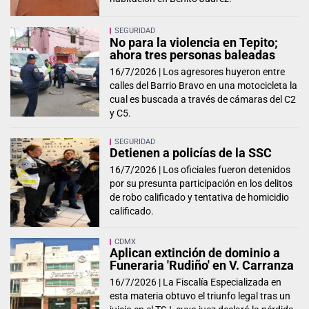
SEGURIDAD
No para la violencia en Tepito;
ahora tres personas baleadas
16/7/2026 |
Los agresores huyeron entre
calles del Barrio Bravo en una motocicleta la
cual es buscada a través de cámaras del C2
y C5.
SEGURIDAD
Detienen a policías de la SSC
16/7/2026 |
Los oficiales fueron detenidos
por su presunta participación en los delitos
de robo calificado y tentativa de homicidio
calificado.
CDMX
Aplican extinción de dominio a
Funeraria 'Rudiño' en V. Carranza
16/7/2026 |
La Fiscalía Especializada en
esta materia obtuvo el triunfo legal tras un