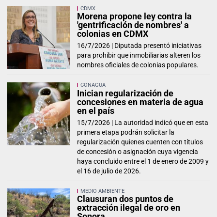
CDMX
Morena propone ley contra la
'gentrificación de nombres' a
colonias en CDMX
16/7/2026 |
Diputada presentó iniciativas
para prohibir que inmobiliarias alteren los
nombres oficiales de colonias populares.
CONAGUA
Inician regularización de
concesiones en materia de agua
en el país
15/7/2026 |
La autoridad indicó que en esta
primera etapa podrán solicitar la
regularización quienes cuenten con títulos
de concesión o asignación cuya vigencia
haya concluido entre el 1 de enero de 2009 y
el 16 de julio de 2026.
MEDIO AMBIENTE
Clausuran dos puntos de
extracción ilegal de oro en
Sonora