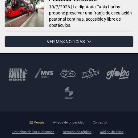
10/7/2026 |
La diputada Tania Larios
propone preservar una franja de circulación
peatonal continua, accesible y libre de
obstáculos.
VER MÁS NOTICIAS
Ventas
Avisos de privacidad
Contacto
Derechos de las audiencias
Derecho de réplica
Código de ética