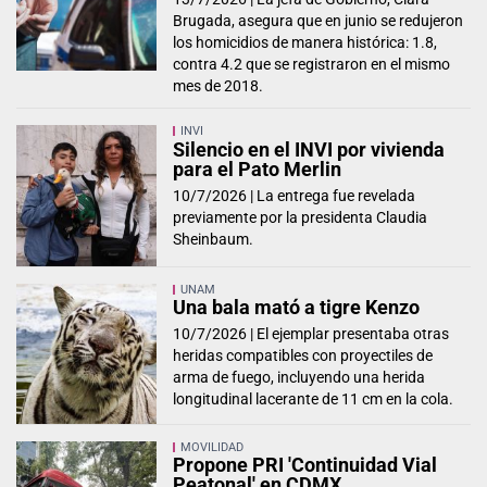
Brugada, asegura que en junio se redujeron
los homicidios de manera histórica: 1.8,
contra 4.2 que se registraron en el mismo
mes de 2018.
INVI
Silencio en el INVI por vivienda
para el Pato Merlin
10/7/2026 |
La entrega fue revelada
previamente por la presidenta Claudia
Sheinbaum.
UNAM
Una bala mató a tigre Kenzo
10/7/2026 |
El ejemplar presentaba otras
heridas compatibles con proyectiles de
arma de fuego, incluyendo una herida
longitudinal lacerante de 11 cm en la cola.
MOVILIDAD
Propone PRI 'Continuidad Vial
Peatonal' en CDMX