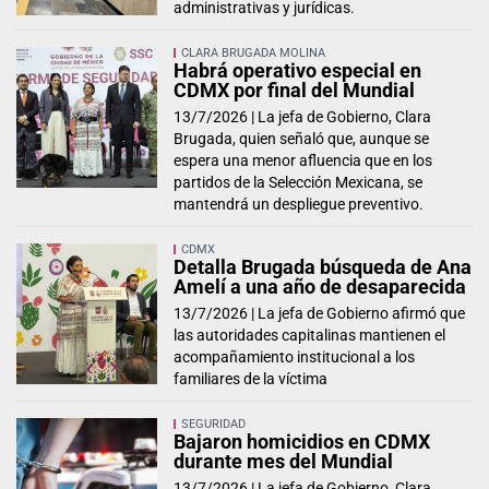
administrativas y jurídicas.
CLARA BRUGADA MOLINA
Habrá operativo especial en
CDMX por final del Mundial
13/7/2026 |
La jefa de Gobierno, Clara
Brugada, quien señaló que, aunque se
espera una menor afluencia que en los
partidos de la Selección Mexicana, se
mantendrá un despliegue preventivo.
CDMX
Detalla Brugada búsqueda de Ana
Amelí a una año de desaparecida
13/7/2026 |
La jefa de Gobierno afirmó que
las autoridades capitalinas mantienen el
acompañamiento institucional a los
familiares de la víctima
SEGURIDAD
Bajaron homicidios en CDMX
durante mes del Mundial
13/7/2026 |
La jefa de Gobierno, Clara