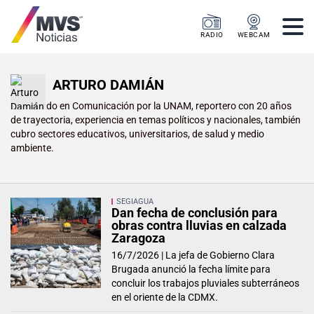
RADIO
WEBCAM
ARTURO DAMIÁN
Licenciado en Comunicación por la UNAM, reportero con 20 años
de trayectoria, experiencia en temas políticos y nacionales, también
cubro sectores educativos, universitarios, de salud y medio
ambiente.
SEGIAGUA
Dan fecha de conclusión para
obras contra lluvias en calzada
Zaragoza
16/7/2026 |
La jefa de Gobierno Clara
Brugada anunció la fecha límite para
concluir los trabajos pluviales subterráneos
en el oriente de la CDMX.