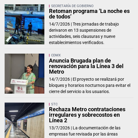
SECRETARÍA DE GOBIERNO
Retoman programa ‘La noche es
de todos’
14/7/2026 |
Tres jornadas de trabajo
derivaron en 13 suspensiones de
actividades, seis clausuras y nueve
establecimientos verificados.
CDMX
Anuncia Brugada plan de
renovación para la Línea 3 del
Metro
14/7/2026 |
El proyecto se realizará por
bloques y horarios nocturnos para evitar el
cierre del servicio a los usuarios.
STC
Rechaza Metro contrataciones
irregulares y sobrecostos en
Línea 2
13/7/2026 |
La documentación de las
empresas fue revisada por las áreas