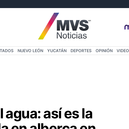
STADOS
NUEVO LEÓN
YUCATÁN
DEPORTES
OPINIÓN
VIDEO
 agua: así es la
da en alberca en