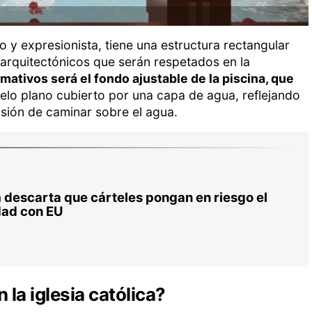
o y expresionista, tiene una estructura rectangular
 arquitectónicos que serán respetados en la
ativos será el fondo ajustable de la piscina, que
elo plano cubierto por una capa de agua, reflejando
ilusión de caminar sobre el agua.
descarta que cárteles pongan en riesgo el
dad con EU
 la iglesia católica?