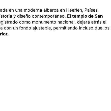
mada en una moderna alberca en Heerlen, Países
historia y diseño contemporáneo.
El templo de San
egistrado como monumento nacional, dejará atrás el
ca con un fondo ajustable, permitiendo incluso que los
rior.