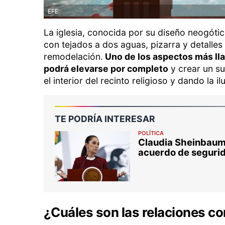
EFE.
La iglesia, conocida por su diseño neogótic
con tejados a dos aguas, pizarra y detalles
remodelación.
Uno de los aspectos más llam
podrá elevarse por completo
y crear un su
el interior del recinto religioso y dando la 
TE PODRÍA INTERESAR
POLÍTICA
Claudia Sheinbaum 
acuerdo de seguri
¿Cuáles son las relaciones con