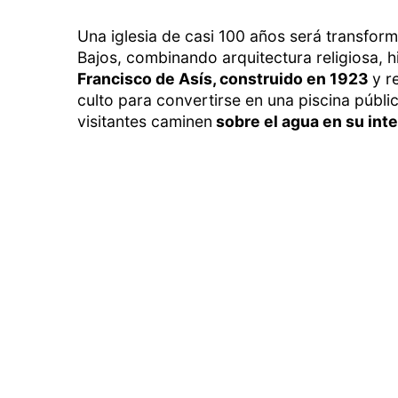
Una iglesia de casi 100 años será transfor
Bajos, combinando arquitectura religiosa, 
Francisco de Asís, construido en 1923
y r
culto para convertirse en una piscina públi
visitantes caminen
sobre el agua en su inte