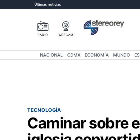
Últimas noticias
RADIO
WEBCAM
NACIONAL
CDMX
ECONOMÍA
MUNDO
E
TECNOLOGÍA
Caminar sobre el
iglesia converti