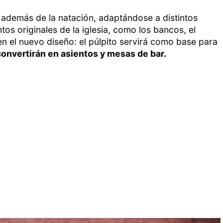
s además de la natación, adaptándose a distintos
os originales de la iglesia, como los bancos, el
 en el nuevo diseño: el púlpito servirá como base para
onvertirán en asientos y mesas de bar.