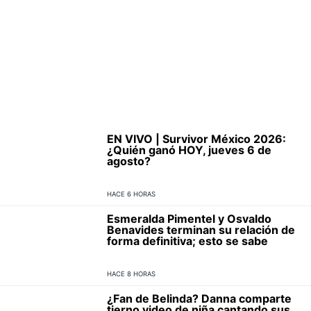
EN VIVO | Survivor México 2026:
¿Quién ganó HOY, jueves 6 de
agosto?
HACE 6 HORAS
Esmeralda Pimentel y Osvaldo
Benavides terminan su relación de
forma definitiva; esto se sabe
HACE 8 HORAS
¿Fan de Belinda? Danna comparte
tierno video de niña cantando sus