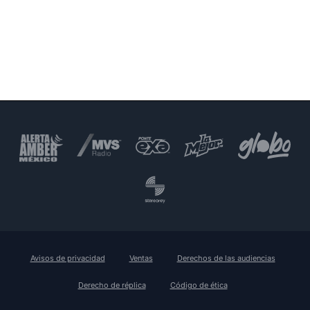
Avisos de privacidad
Ventas
Derechos de las audiencias
Derecho de réplica
Código de ética