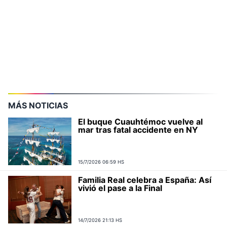
MÁS NOTICIAS
El buque Cuauhtémoc vuelve al
mar tras fatal accidente en NY
15/7/2026 06:59 HS
Familia Real celebra a España: Así
vivió el pase a la Final
14/7/2026 21:13 HS