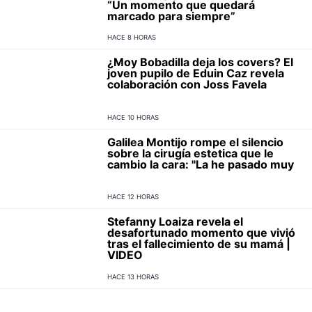
“Un momento que quedará
marcado para siempre”
HACE 8 HORAS
¿Moy Bobadilla deja los covers? El
joven pupilo de Eduin Caz revela
colaboración con Joss Favela
HACE 10 HORAS
Galilea Montijo rompe el silencio
sobre la cirugía estetica que le
cambio la cara: "La he pasado muy
HACE 12 HORAS
Stefanny Loaiza revela el
desafortunado momento que vivió
tras el fallecimiento de su mamá |
VIDEO
HACE 13 HORAS