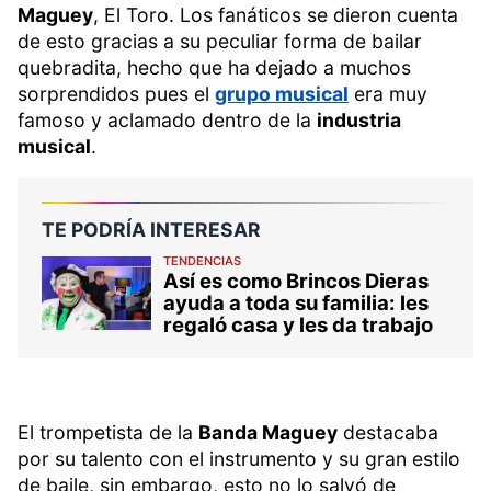
Maguey
, El Toro. Los fanáticos se dieron cuenta
de esto gracias a su peculiar forma de bailar
quebradita, hecho que ha dejado a muchos
sorprendidos pues el
grupo musical
era muy
famoso y aclamado dentro de la
industria
musical
.
TE PODRÍA INTERESAR
TENDENCIAS
Así es como Brincos Dieras
ayuda a toda su familia: les
regaló casa y les da trabajo
El trompetista de la
Banda Maguey
destacaba
por su talento con el instrumento y su gran estilo
de baile, sin embargo, esto no lo salvó de