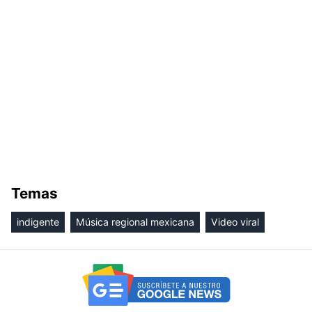
Temas
indigente
Música regional mexicana
Video viral