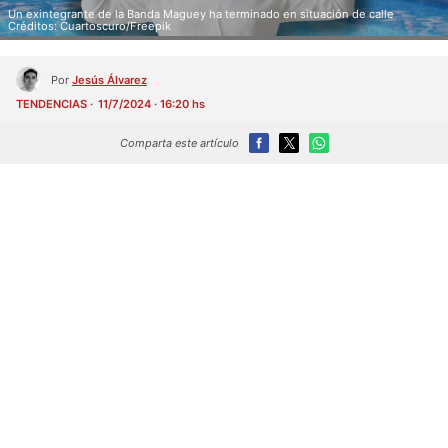
Un exintegrante de la Banda Maguey ha terminado en situación de calle
Créditos: Cuartoscuro/Freepik
Por
Jesús Álvarez
TENDENCIAS
11/7/2024 · 16:20 hs
Comparta este artículo