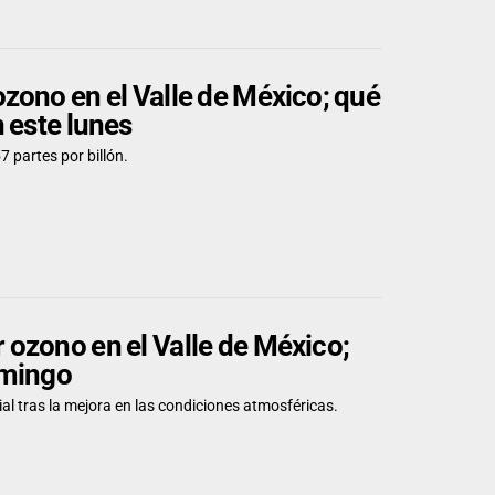
zono en el Valle de México; qué
 este lunes
 partes por billón.
 ozono en el Valle de México;
omingo
l tras la mejora en las condiciones atmosféricas.