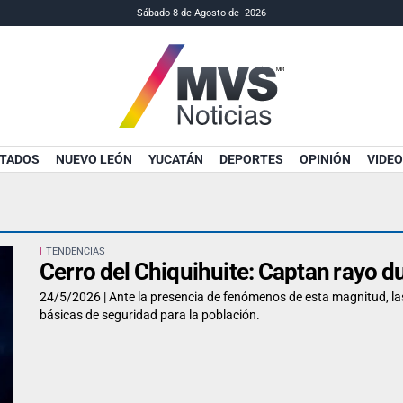
Sábado 8 de Agosto de 2026
TADOS
NUEVO LEÓN
YUCATÁN
DEPORTES
OPINIÓN
VIDEO
TENDENCIAS
Cerro del Chiquihuite: Captan rayo d
24/5/2026 |
Ante la presencia de fenómenos de esta magnitud, las
básicas de seguridad para la población.