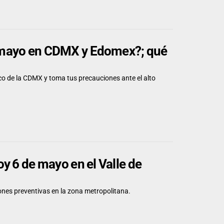
de mayo en CDMX y Edomex?; qué
co de la CDMX y toma tus precauciones ante el alto
hoy 6 de mayo en el Valle de
nes preventivas en la zona metropolitana.