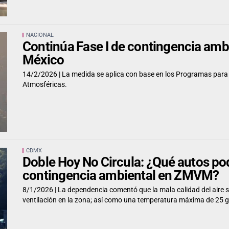
NACIONAL
Continúa Fase I de contingencia ambi
México
14/2/2026 |
La medida se aplica con base en los Programas para
Atmosféricas.
CDMX
Doble Hoy No Circula: ¿Qué autos pod
contingencia ambiental en ZMVM?
8/1/2026 |
La dependencia comentó que la mala calidad del aire s
ventilación en la zona; así como una temperatura máxima de 25 g