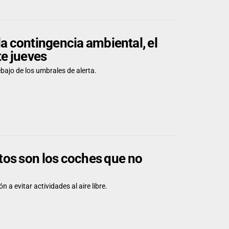
la contingencia ambiental, el
te jueves
ajo de los umbrales de alerta.
tos son los coches que no
a evitar actividades al aire libre.