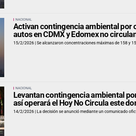
NACIONAL
Activan contingencia ambiental por o
autos en CDMX y Edomex no circulan
15/2/2026 |
Se alcanzaron concentraciones máximas de 158 y 157
NACIONAL
Levantan contingencia ambiental por
así operará el Hoy No Circula este d
14/2/2026 |
La decisión se anunció mediante un comunicado oficia