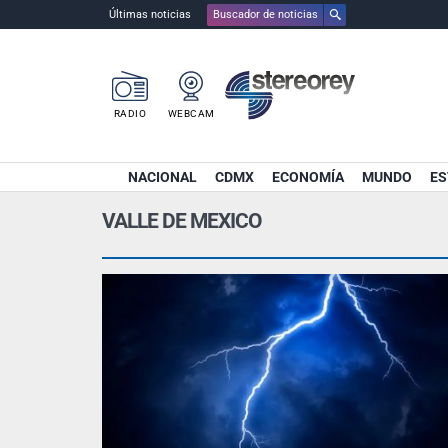
Últimas noticias
Buscador de noticias
RADIO
WEBCAM
NACIONAL
CDMX
ECONOMÍA
MUNDO
ES
VALLE DE MEXICO