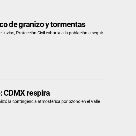
co de granizo y tormentas
lluvias, Protección Civil exhorta a la población a seguir
: CDMX respira
izó la contingencia atmosférica por ozono en el Valle