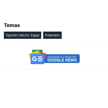
Temas
Opinión Héctor Zagal
Potemkin