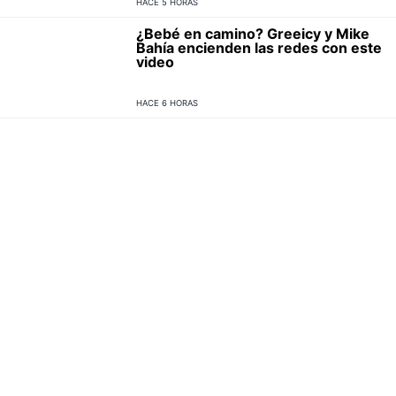
HACE 5 HORAS
¿Bebé en camino? Greeicy y Mike
Bahía encienden las redes con este
video
HACE 6 HORAS