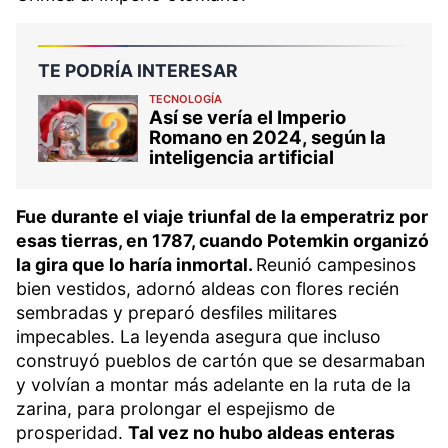
TE PODRÍA INTERESAR
TECNOLOGÍA
Así se vería el Imperio
Romano en 2024, según la
inteligencia artificial
Fue durante el viaje triunfal de la emperatriz por
esas tierras, en 1787, cuando Potemkin organizó
la gira que lo haría inmortal.
Reunió campesinos
bien vestidos, adornó aldeas con flores recién
sembradas y preparó desfiles militares
impecables. La leyenda asegura que incluso
construyó pueblos de cartón que se desarmaban
y volvían a montar más adelante en la ruta de la
zarina, para prolongar el espejismo de
prosperidad.
Tal vez no hubo aldeas enteras