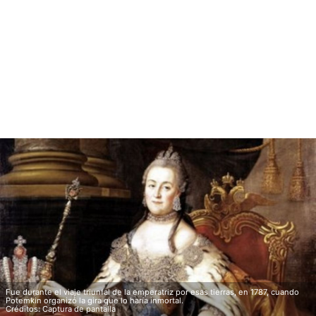
Fue durante el viaje triunfal de la emperatriz por esas tierras, en 1787, cuando
Potemkin organizó la gira que lo haría inmortal.
Créditos: Captura de pantalla