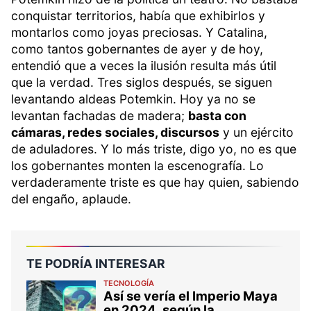
conquistar territorios, había que exhibirlos y
montarlos como joyas preciosas. Y Catalina,
como tantos gobernantes de ayer y de hoy,
entendió que a veces la ilusión resulta más útil
que la verdad. Tres siglos después, se siguen
levantando aldeas Potemkin. Hoy ya no se
levantan fachadas de madera;
basta con
cámaras, redes sociales, discursos
y un ejército
de aduladores. Y lo más triste, digo yo, no es que
los gobernantes monten la escenografía. Lo
verdaderamente triste es que hay quien, sabiendo
del engaño, aplaude.
TE PODRÍA INTERESAR
TECNOLOGÍA
Así se vería el Imperio Maya
en 2024, según la