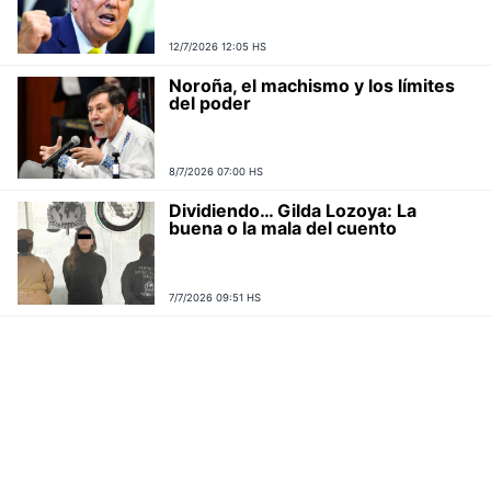
12/7/2026 12:05 HS
Noroña, el machismo y los límites
del poder
8/7/2026 07:00 HS
Dividiendo… Gilda Lozoya: La
buena o la mala del cuento
7/7/2026 09:51 HS