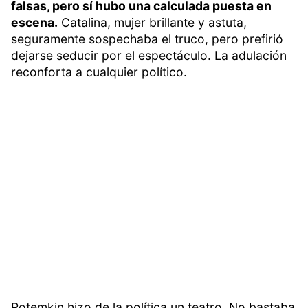
falsas, pero sí hubo una calculada puesta en
escena.
Catalina, mujer brillante y astuta,
seguramente sospechaba el truco, pero prefirió
dejarse seducir por el espectáculo. La adulación
reconforta a cualquier político.
Potemkin hizo de la política un teatro. No bastaba