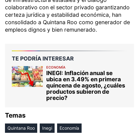
colaborativo con el sector privado garantizando
certeza jurídica y estabilidad económica, han
consolidado a Quintana Roo como generador de
empleos dignos y bien remunerado.
TE PODRÍA INTERESAR
ECONOMÍA
INEGI: Inflación anual se
ubica en 3.49% en primera
quincena de agosto, ¿cuáles
productos subieron de
precio?
Temas
Quintana Roo
Inegi
Economía