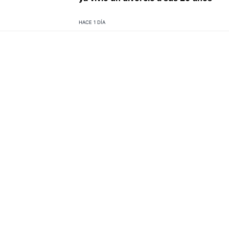
HACE 1 DÍA