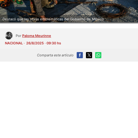
Destacó que las obras emblemáticas del Gobierno de México
Por
Paloma Meurinne
NACIONAL
26/8/2025 · 09:30 hs
Comparta este artículo