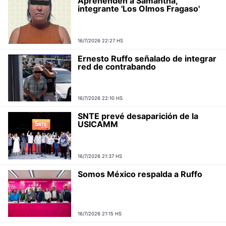
Aprehenden a Samantha,
integrante 'Los Olmos Fragaso'
16/7/2026 22:27 HS
Ernesto Ruffo señalado de integrar
red de contrabando
16/7/2026 22:10 HS
SNTE prevé desaparición de la
USICAMM
16/7/2026 21:37 HS
Somos México respalda a Ruffo
16/7/2026 21:15 HS