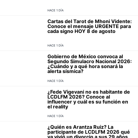
HACE 1 DÍA
Cartas del Tarot de Mhoni Vidente:
Conoce el mensaje URGENTE para
cada signo HOY 8 de agosto
HACE 1 DÍA
Gobierno de México convoca al
Segundo Simulacro Nacional 2026:
¿Cuándo y a qué hora sonará la
alerta sísmica?
HACE 1 DÍA
¿Fede Vigevani no es habitante de
LCDLFM 2026? Conoce al
influencer y cuál es su función en
el reality
HACE 1 DÍA
¿Quién es Arantza Ruiz? La
participante de LCDLFM 2026 qué
ya vivió un divorcio a sus 29 años