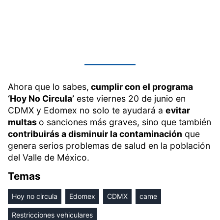
Ahora que lo sabes,
cumplir con el programa
‘Hoy No Circula’
este viernes 20 de junio en
CDMX y Edomex no solo te ayudará a
evitar
multas
o sanciones más graves, sino que también
contribuirás a disminuir la contaminación
que
genera serios problemas de salud en la población
del Valle de México.
Temas
Hoy no circula
Edomex
CDMX
came
Restricciones vehiculares