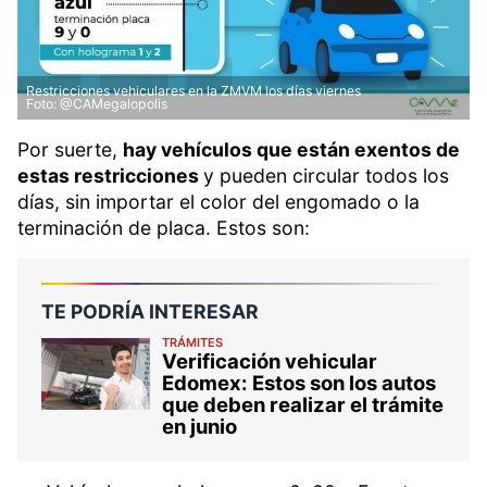
Restricciones vehiculares en la ZMVM los días viernes
Foto: @CAMegalopolis
Por suerte,
hay vehículos que están exentos de
estas restricciones
y pueden circular todos los
días, sin importar el color del engomado o la
terminación de placa. Estos son:
TE PODRÍA INTERESAR
TRÁMITES
Verificación vehicular
Edomex: Estos son los autos
que deben realizar el trámite
en junio