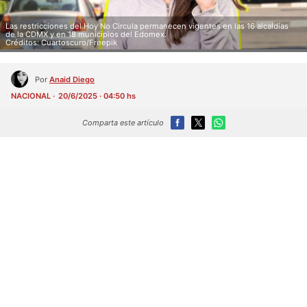
Las restricciones del Hoy No Circula permanecen vigentes en las 16 alcaldías
de la CDMX y en 18 municipios del Edomex.
Créditos: Cuartoscuro/Freepik
Por
Anaid Diego
NACIONAL
20/6/2025 · 04:50 hs
Comparta este artículo