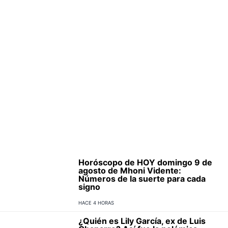
Horóscopo de HOY domingo 9 de
agosto de Mhoni Vidente:
Números de la suerte para cada
signo
HACE 4 HORAS
¿Quién es Lily García, ex de Luis