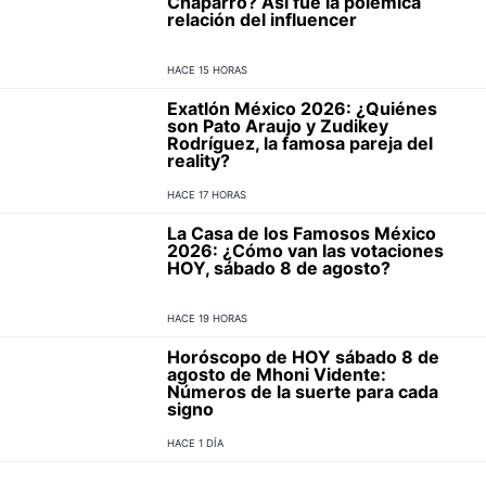
Chaparro? Así fue la polémica
relación del influencer
HACE 15 HORAS
Exatlón México 2026: ¿Quiénes
son Pato Araujo y Zudikey
Rodríguez, la famosa pareja del
reality?
HACE 17 HORAS
La Casa de los Famosos México
2026: ¿Cómo van las votaciones
HOY, sábado 8 de agosto?
HACE 19 HORAS
Horóscopo de HOY sábado 8 de
agosto de Mhoni Vidente:
Números de la suerte para cada
signo
HACE 1 DÍA