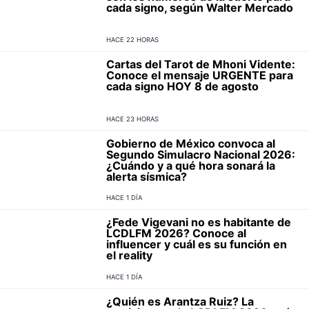
cada signo, según Walter Mercado
HACE 22 HORAS
Cartas del Tarot de Mhoni Vidente:
Conoce el mensaje URGENTE para
cada signo HOY 8 de agosto
HACE 23 HORAS
Gobierno de México convoca al
Segundo Simulacro Nacional 2026:
¿Cuándo y a qué hora sonará la
alerta sísmica?
HACE 1 DÍA
¿Fede Vigevani no es habitante de
LCDLFM 2026? Conoce al
influencer y cuál es su función en
el reality
HACE 1 DÍA
¿Quién es Arantza Ruiz? La