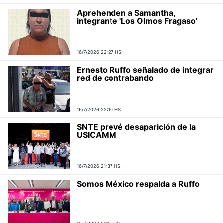
Aprehenden a Samantha,
integrante 'Los Olmos Fragaso'
16/7/2026 22:27 HS
Ernesto Ruffo señalado de integrar
red de contrabando
16/7/2026 22:10 HS
SNTE prevé desaparición de la
USICAMM
16/7/2026 21:37 HS
Somos México respalda a Ruffo