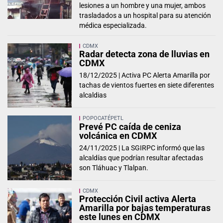
lesiones a un hombre y una mujer, ambos
trasladados a un hospital para su atención
médica especializada.
CDMX
Radar detecta zona de lluvias en
CDMX
18/12/2025 |
Activa PC Alerta Amarilla por
tachas de vientos fuertes en siete diferentes
alcaldias
POPOCATÉPETL
Prevé PC caída de ceniza
volcánica en CDMX
24/11/2025 |
La SGIRPC informó que las
alcaldías que podrían resultar afectadas
son Tláhuac y Tlalpan.
CDMX
Protección Civil activa Alerta
Amarilla por bajas temperaturas
este lunes en CDMX