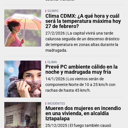
SGIRPC
Clima CDMX: ¿A qué hora y cuál
será la temperatura máxima hoy
27 de febrero?
27/2/2026 |
La capital vivirá una tarde
calurosa seguida de un descenso drástico
de temperatura en zonas altas durante la
madrugada.
CLIMA
Prevé PC ambiente cálido en la
noche y madrugada muy fría
14/1/2026 |
Los vientos serán de
componente Norte de 10 a 25 km/h con
rachas de hasta 45 km/h.
INCIDENTES
Mueren dos mujeres en incendio
en una vivienda, en alcaldía
Iztapalapa
25/12/2025 |
El fuego también causó