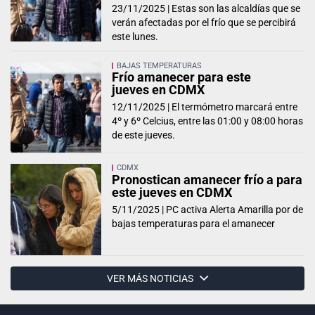
23/11/2025 |
Estas son las alcaldías que se
verán afectadas por el frío que se percibirá
este lunes.
BAJAS TEMPERATURAS
Frío amanecer para este
jueves en CDMX
12/11/2025 |
El termómetro marcará entre
4º y 6º Celcius, entre las 01:00 y 08:00 horas
de este jueves.
CDMX
Pronostican amanecer frío a para
este jueves en CDMX
5/11/2025 |
PC activa Alerta Amarilla por de
bajas temperaturas para el amanecer
VER MÁS NOTICIAS