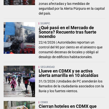
zonas afectadas y las medidas de
seguridad por la Alerta Púrpura en la capital
del país.
SGIRPC
¿Qué pasó en el Mercado de
Sonora? Recuento tras fuerte
incendio
22/4/2026 |
Autoridades reportan un
control del 90 por ciento en el siniestro que
consumió decenas de locales y obligó al
desalojo de edificios habitacionales.
SEGURIDAD
Llueve en CDMX y se activa
alerta amarilla en 10 alcaldías
31/3/2026 |
Unidades de PC atenderán los
llamados de la ciudadanía asociados con la
lluvia y los fuertes vientos.
CDMX
Cierran hoteles en CDMX que