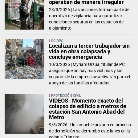
operaban de manera irregular
23/3/2026 |
Las acciones forman parte del
operativo de vigilancia para garantizar
condiciones seguras en los espacios de
alojamiento.
SGIRPC
Localizan a tercer trabajador sin
vida en obra colapsada y
concluye emergencia
10/3/2026 |
Myriam Urzúa, titular de PC
aseguró que no hay más víctimas y los
seguros de la empresa se activarán para el
apoyo de las familias afectadas.
PROTECCIÓN CIVIL
VIDEOS | Momento exacto del
colapso de edificio a metros de
estación San Antonio Abad del
Metro
9/3/2026 |
Un inmueble privado en proceso
de demolición se derrumbó este lunes en la
colonia Tránsito.