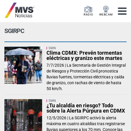
RADIO
WEBCAM
SGIRPC
SMN
Clima CDMX: Prevén tormentas
eléctricas y granizo este martes
7/7/2026 |
La Secretaría de Gestión Integral
de Riesgos y Protección Civil pronostica
lluvias fuertes, tormentas eléctricas y caída
de granizo, con rachas de viento de hasta
50 km/h.
SMN
¿Tu alcaldía en riesgo? Todo
sobre la Alerta Púrpura en CDMX
12/5/2026 |
La SGIRPC activó la alerta
máxima en cuatro alcaldías tras registrarse
lluvias superiores a los 70 mm. Conoce las