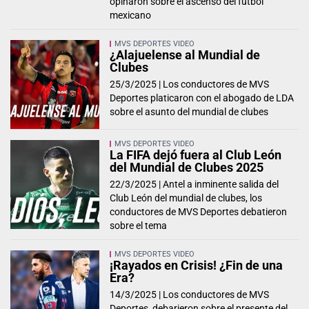
opinaron sobre el ascenso del futbol
mexicano
MVS DEPORTES VIDEO
¿Alajuelense al Mundial de
Clubes
25/3/2025 |
Los conductores de MVS
Deportes platicaron con el abogado de LDA
sobre el asunto del mundial de clubes
MVS DEPORTES VIDEO
La FIFA dejó fuera al Club León
del Mundial de Clubes 2025
22/3/2025 |
Antel a inminente salida del
Club León del mundial de clubes, los
conductores de MVS Deportes debatieron
sobre el tema
MVS DEPORTES VIDEO
¡Rayados en Crisis! ¿Fin de una
Era?
14/3/2025 |
Los conductores de MVS
Deportes, debarieron sobre el presente del