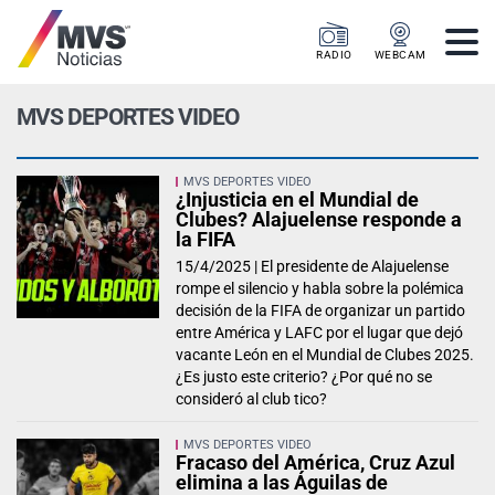
RADIO
WEBCAM
MVS DEPORTES VIDEO
MVS DEPORTES VIDEO
¿Injusticia en el Mundial de
Clubes? Alajuelense responde a
la FIFA
15/4/2025 |
El presidente de Alajuelense
rompe el silencio y habla sobre la polémica
decisión de la FIFA de organizar un partido
entre América y LAFC por el lugar que dejó
vacante León en el Mundial de Clubes 2025.
¿Es justo este criterio? ¿Por qué no se
consideró al club tico?
MVS DEPORTES VIDEO
Fracaso del América, Cruz Azul
elimina a las Águilas de