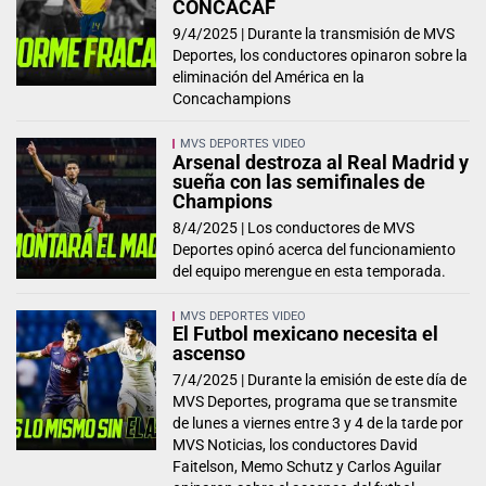
CONCACAF
9/4/2025 |
Durante la transmisión de MVS
Deportes, los conductores opinaron sobre la
eliminación del América en la
Concachampions
MVS DEPORTES VIDEO
Arsenal destroza al Real Madrid y
sueña con las semifinales de
Champions
8/4/2025 |
Los conductores de MVS
Deportes opinó acerca del funcionamiento
del equipo merengue en esta temporada.
MVS DEPORTES VIDEO
El Futbol mexicano necesita el
ascenso
7/4/2025 |
Durante la emisión de este día de
MVS Deportes, programa que se transmite
de lunes a viernes entre 3 y 4 de la tarde por
MVS Noticias, los conductores David
Faitelson, Memo Schutz y Carlos Aguilar