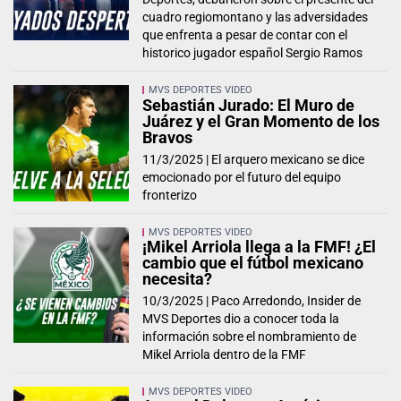
cuadro regiomontano y las adversidades
que enfrenta a pesar de contar con el
historico jugador español Sergio Ramos
MVS DEPORTES VIDEO
Sebastián Jurado: El Muro de
Juárez y el Gran Momento de los
Bravos
11/3/2025 |
El arquero mexicano se dice
emocionado por el futuro del equipo
fronterizo
MVS DEPORTES VIDEO
¡Mikel Arriola llega a la FMF! ¿El
cambio que el fútbol mexicano
necesita?
10/3/2025 |
Paco Arredondo, Insider de
MVS Deportes dio a conocer toda la
información sobre el nombramiento de
Mikel Arriola dentro de la FMF
MVS DEPORTES VIDEO