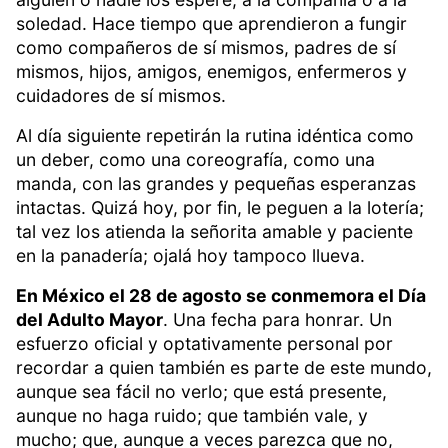
soledad. Hace tiempo que aprendieron a fungir
como compañeros de sí mismos, padres de sí
mismos, hijos, amigos, enemigos, enfermeros y
cuidadores de sí mismos.
Al día siguiente repetirán la rutina idéntica como
un deber, como una coreografía, como una
manda, con las grandes y pequeñas esperanzas
intactas. Quizá hoy, por fin, le peguen a la lotería;
tal vez los atienda la señorita amable y paciente
en la panadería; ojalá hoy tampoco llueva.
En México el 28 de agosto se conmemora el Día
del Adulto Mayor
. Una fecha para honrar. Un
esfuerzo oficial y optativamente personal por
recordar a quien también es parte de este mundo,
aunque sea fácil no verlo; que está presente,
aunque no haga ruido; que también vale, y
mucho; que, aunque a veces parezca que no,