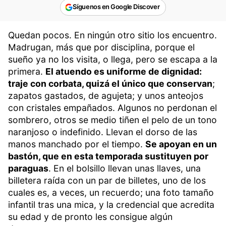
Síguenos en Google Discover
Quedan pocos. En ningún otro sitio los encuentro.
Madrugan, más que por disciplina, porque el
sueño ya no los visita, o llega, pero se escapa a la
primera.
El atuendo es uniforme de dignidad:
traje con corbata, quizá el único que conservan
;
zapatos gastados, de agujeta; y unos anteojos
con cristales empañados. Algunos no perdonan el
sombrero, otros se medio tiñen el pelo de un tono
naranjoso o indefinido. Llevan el dorso de las
manos manchado por el tiempo.
Se apoyan en un
bastón, que en esta temporada sustituyen por
paraguas
. En el bolsillo llevan unas llaves, una
billetera raída con un par de billetes, uno de los
cuales es, a veces, un recuerdo; una foto tamaño
infantil tras una mica, y la credencial que acredita
su edad y de pronto les consigue algún