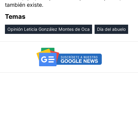
también existe.
Temas
Opinión Leticia González Montes de Oca
Día del abuelo