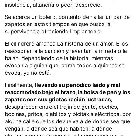
insolencia, altanería o peor, desprecio.
Se acerca un bolero, contento de hallar un par de
zapatos en estos tiempos en que busca la
supervivencia ofreciendo limpiar tenis.
El cilindrero arranca La historia de un amor. Ellos
reaccionan a la canción y levantan la mirada o la
bajan, dependiendo de la historia, mientras
evocan a alguien que, como todos a quienes se
evoca, ya no está.
Finalmente,
llevando su periódico leído y mal
reacomodado bajo el brazo, la bolsa de pan y los
zapatos con sus grietas recién lustradas
,
desaparecen entre el trajín de gente, coches,
bocinas, gritos, diablitos y bicitaxis eléctricos, por
alguna calle que los devuelva a de donde sea que
vengan, a donde sea que habiten, a donde
alguien o nadie los espere, a la compañía o a la