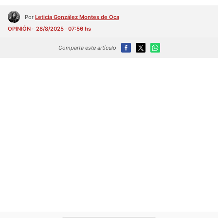
Por
Leticia González Montes de Oca
OPINIÓN
28/8/2025 · 07:56 hs
Comparta este artículo