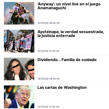
'Anyway': un nivel live en el juego
Anamanaguchi
15/7/2026 09:00 HS
Ayotzinapa, la verdad secuestrada,
la justicia enterrada
15/7/2026 07:00 HS
Dividiendo… Familia de cuidado
14/7/2026 09:29 HS
Las cartas de Washington
12/7/2026 12:05 HS