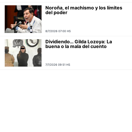
Noroña, el machismo y los límites
del poder
8/7/2026 07:00 HS
Dividiendo… Gilda Lozoya: La
buena o la mala del cuento
7/7/2026 09:51 HS