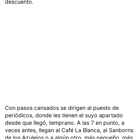
descuento.
Con pasos cansados se dirigen al puesto de
periódicos, donde les tienen el suyo apartado
desde que llegó, temprano. A las 7 en punto, a
veces antes, llegan al Café La Blanca, al Sanborns
de los Azulejos o a algún otro, más pequeño, más