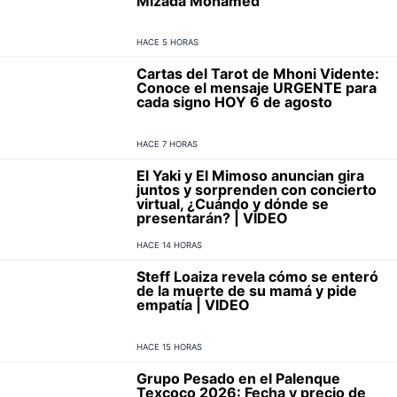
Mizada Mohamed
HACE 5 HORAS
Cartas del Tarot de Mhoni Vidente:
Conoce el mensaje URGENTE para
cada signo HOY 6 de agosto
HACE 7 HORAS
El Yaki y El Mimoso anuncian gira
juntos y sorprenden con concierto
virtual, ¿Cuándo y dónde se
presentarán? | VIDEO
HACE 14 HORAS
Steff Loaiza revela cómo se enteró
de la muerte de su mamá y pide
empatía | VIDEO
HACE 15 HORAS
Grupo Pesado en el Palenque
Texcoco 2026: Fecha y precio de