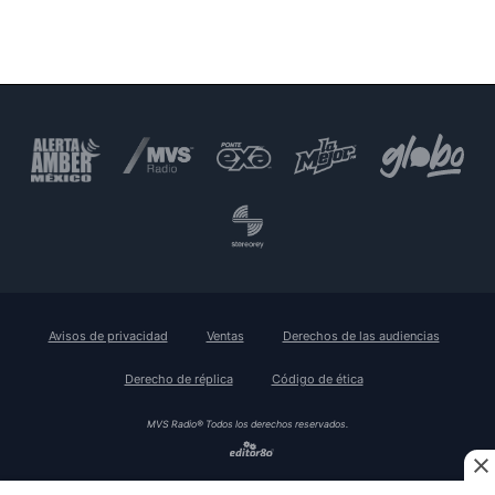
Avisos de privacidad
Ventas
Derechos de las audiencias
Derecho de réplica
Código de ética
MVS Radio® Todos los derechos reservados.