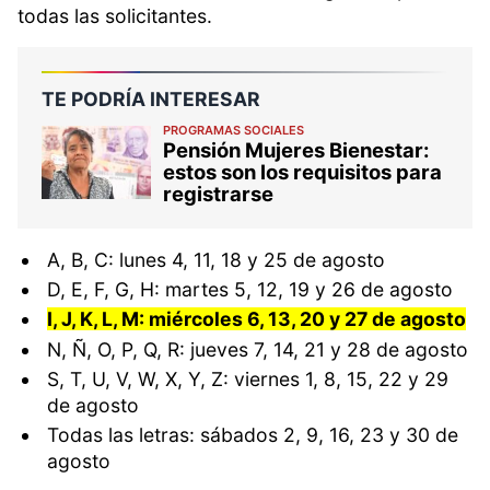
todas las solicitantes.
TE PODRÍA INTERESAR
PROGRAMAS SOCIALES
Pensión Mujeres Bienestar:
estos son los requisitos para
registrarse
A, B, C: lunes 4, 11, 18 y 25 de agosto
D, E, F, G, H: martes 5, 12, 19 y 26 de agosto
I, J, K, L, M: miércoles 6, 13, 20 y 27 de agosto
N, Ñ, O, P, Q, R: jueves 7, 14, 21 y 28 de agosto
S, T, U, V, W, X, Y, Z: viernes 1, 8, 15, 22 y 29
de agosto
Todas las letras: sábados 2, 9, 16, 23 y 30 de
agosto