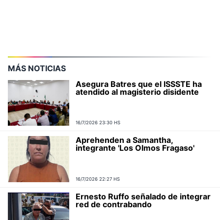
MÁS NOTICIAS
Asegura Batres que el ISSSTE ha
atendido al magisterio disidente
16/7/2026 23:30 HS
Aprehenden a Samantha,
integrante 'Los Olmos Fragaso'
16/7/2026 22:27 HS
Ernesto Ruffo señalado de integrar
red de contrabando