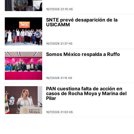
16/7/2026 22:10 HS
SNTE prevé desaparición de la
USICAMM
16/7/2026 21:37 HS
Somos México respalda a Ruffo
16/7/2026 21:15 HS
PAN cuestiona falta de acción en
casos de Rocha Moya y Marina del
Pilar
16/7/2026 21:03 HS