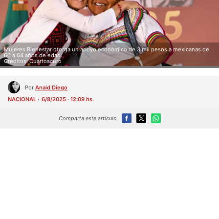
Mujeres Bienestar otorga un apoyo económico de 3 mil pesos a mexicanas de
60 a 64 años de edad.
Créditos: Cuartoscuro
Por
Anaid Diego
NACIONAL
6/8/2025 · 12:09 hs
Comparta este artículo