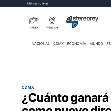
Últimas noticias
RADIO
WEBCAM
NACIONAL
CDMX
ECONOMÍA
MUNDO
E
CDMX
¿Cuánto ganará
como nuevo dire