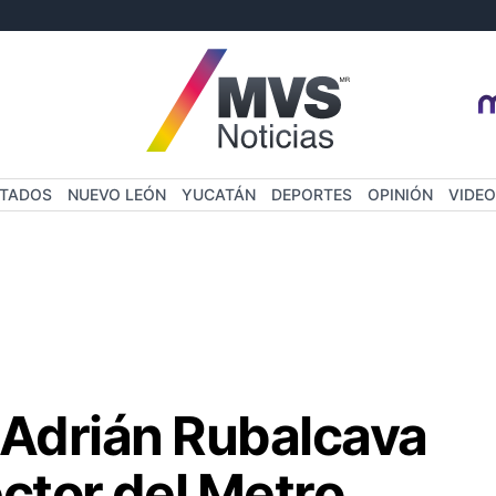
STADOS
NUEVO LEÓN
YUCATÁN
DEPORTES
OPINIÓN
VIDEO
 Adrián Rubalcava
ctor del Metro