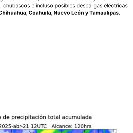
s, chubascos e incluso posibles descargas eléctricas
, Chihuahua, Coahuila, Nuevo León y Tamaulipas.