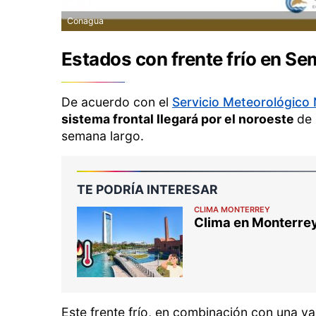
Conagua
Estados con frente frío en S
De acuerdo con el
Servicio Meteorológico 
sistema frontal llegará por el noroeste
de 
semana largo.
TE PODRÍA INTERESAR
CLIMA MONTERREY
Clima en Monterrey:
Este frente frío, en combinación con una va