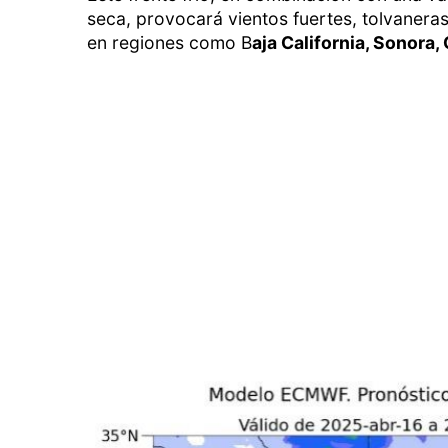
seca, provocará vientos fuertes, tolvanera
en regiones como B
aja California, Sonora