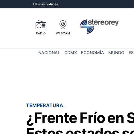
Últimas noticias
RADIO
WEBCAM
NACIONAL
CDMX
ECONOMÍA
MUNDO
E
TEMPERATURA
¿Frente Frío en
Estos estados s