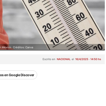
en México.
Créditos: Canva
Escrito en
NACIONAL
el
16/4/2025 · 14:50 hs
os en Google Discover