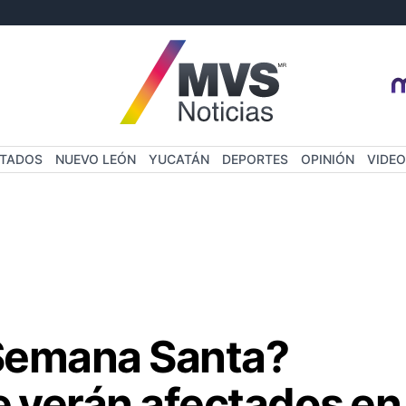
STADOS
NUEVO LEÓN
YUCATÁN
DEPORTES
OPINIÓN
VIDEO
 Semana Santa?
e verán afectados en