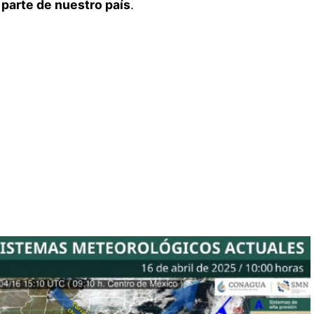
 parte de nuestro país
.