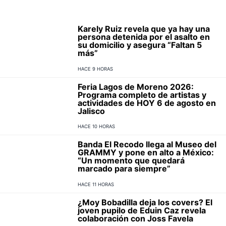
Karely Ruiz revela que ya hay una
persona detenida por el asalto en
su domicilio y asegura “Faltan 5
más”
HACE 9 HORAS
Feria Lagos de Moreno 2026:
Programa completo de artistas y
actividades de HOY 6 de agosto en
Jalisco
HACE 10 HORAS
Banda El Recodo llega al Museo del
GRAMMY y pone en alto a México:
“Un momento que quedará
marcado para siempre”
HACE 11 HORAS
¿Moy Bobadilla deja los covers? El
joven pupilo de Eduin Caz revela
colaboración con Joss Favela