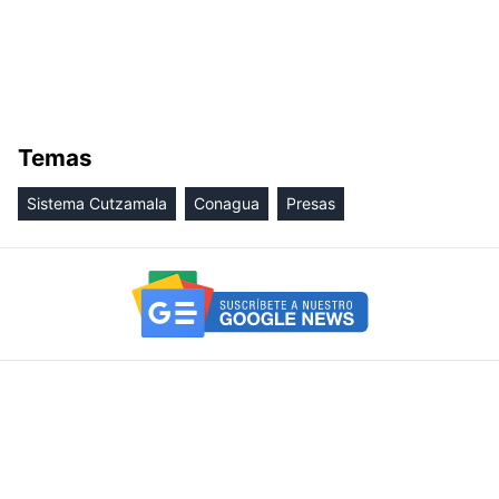
Temas
Sistema Cutzamala
Conagua
Presas