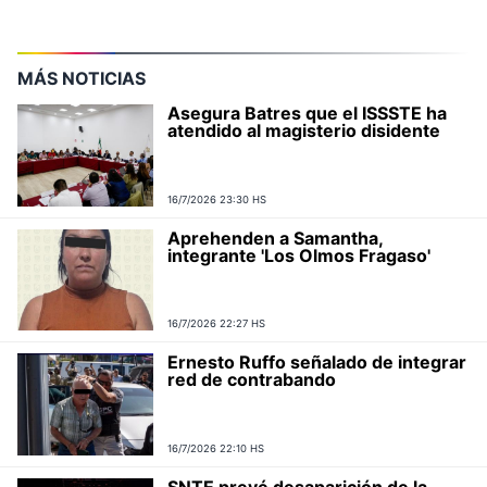
MÁS NOTICIAS
Asegura Batres que el ISSSTE ha
atendido al magisterio disidente
16/7/2026 23:30 HS
Aprehenden a Samantha,
integrante 'Los Olmos Fragaso'
16/7/2026 22:27 HS
Ernesto Ruffo señalado de integrar
red de contrabando
16/7/2026 22:10 HS
SNTE prevé desaparición de la