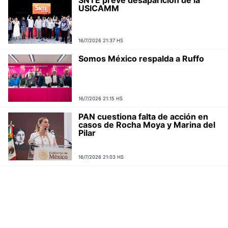
USICAMM
16/7/2026 21:37 HS
Somos México respalda a Ruffo
16/7/2026 21:15 HS
PAN cuestiona falta de acción en
casos de Rocha Moya y Marina del
Pilar
16/7/2026 21:03 HS