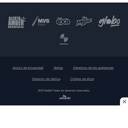
Avisos de privacidad
Ventas
Derechos de las audiencias
Derecho de réplica
Código de ética
MVS Radio® Todos los derechos reservados.