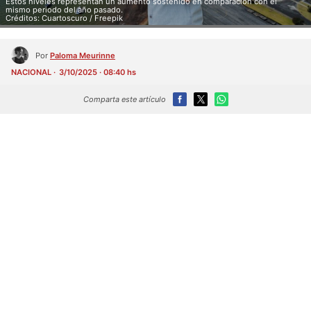
Estos niveles representan un aumento sostenido en comparación con el
mismo periodo del año pasado.
Créditos: Cuartoscuro / Freepik
Por
Paloma Meurinne
NACIONAL
3/10/2025 · 08:40 hs
Comparta este artículo