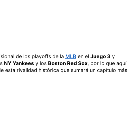
isional de los playoffs de la
MLB
en el
Juego 3
y
os
NY Yankees
y los
Boston Red Sox
, por lo que aquí
e esta rivalidad histórica que sumará un capítulo más