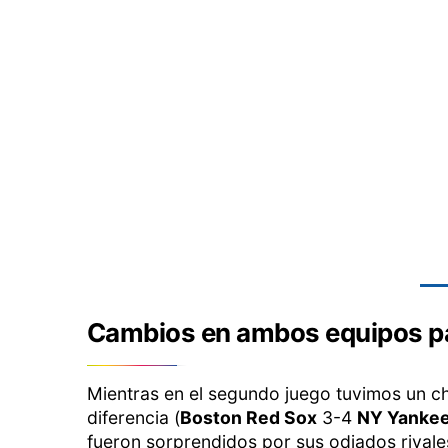
Cambios en ambos equipos pa
Mientras en el segundo juego tuvimos un c
diferencia (
Boston Red Sox
3-4
NY Yanke
fueron sorprendidos por sus odiados rivales 