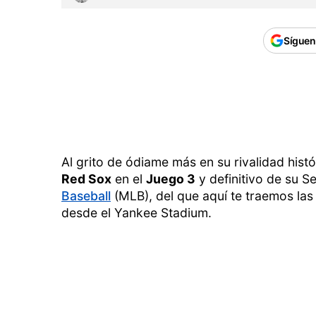
Síguen
Al grito de ódiame más en su rivalidad histó
Red Sox
en el
Juego 3
y definitivo de su S
Baseball
(MLB), del que aquí te traemos las
desde el Yankee Stadium.