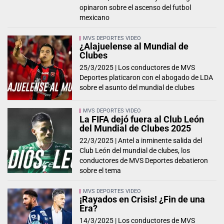
opinaron sobre el ascenso del futbol
mexicano
MVS DEPORTES VIDEO
¿Alajuelense al Mundial de
Clubes
25/3/2025 |
Los conductores de MVS
Deportes platicaron con el abogado de LDA
sobre el asunto del mundial de clubes
MVS DEPORTES VIDEO
La FIFA dejó fuera al Club León
del Mundial de Clubes 2025
22/3/2025 |
Antel a inminente salida del
Club León del mundial de clubes, los
conductores de MVS Deportes debatieron
sobre el tema
MVS DEPORTES VIDEO
¡Rayados en Crisis! ¿Fin de una
Era?
14/3/2025 |
Los conductores de MVS