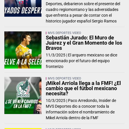
Deportes, debarieron sobre el presente del
cuadro regiomontano y las adversidades
que enfrenta a pesar de contar con el
historico jugador español Sergio Ramos
MVS DEPORTES VIDEO
Sebastián Jurado: El Muro de
Juárez y el Gran Momento de los
Bravos
11/3/2025 |
El arquero mexicano se dice
emocionado por el futuro del equipo
fronterizo
MVS DEPORTES VIDEO
¡Mikel Arriola llega a la FMF! ¿El
cambio que el fútbol mexicano
necesita?
10/3/2025 |
Paco Arredondo, Insider de
MVS Deportes dio a conocer toda la
información sobre el nombramiento de
Mikel Arriola dentro de la FMF