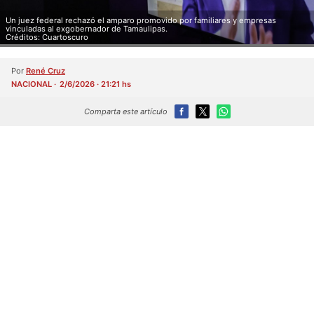
Un juez federal rechazó el amparo promovido por familiares y empresas
vinculadas al exgobernador de Tamaulipas.
Créditos: Cuartoscuro
Por
René Cruz
NACIONAL
2/6/2026 · 21:21 hs
Comparta este artículo