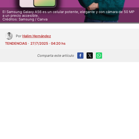
El Samsung Galaxy A56 es un celular potente, elegante y con cámara de 50 MP
a un precio accesible.
Créditos: Samsung / Canva
Por
Halim Hernández
TENDENCIAS
27/7/2025 · 04:20 hs
Comparta este artículo