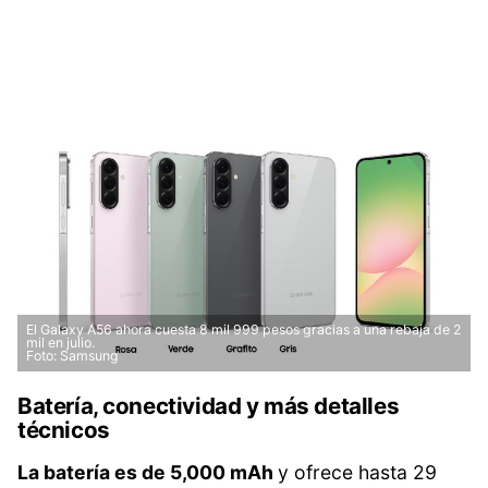
El Galaxy A56 ahora cuesta 8 mil 999 pesos gracias a una rebaja de 2
mil en julio.
Foto: Samsung
Batería, conectividad y más detalles
técnicos
La batería es de 5,000 mAh
y ofrece hasta 29