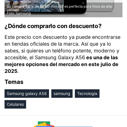
Su cámara triple de 50 MP con OIS es perfecta para fotos de alta
calidad.
Foto: Samsung
¿Dónde comprarlo con descuento?
Este precio con descuento ya puede encontrarse
en tiendas oficiales de la marca. Así que ya lo
sabes, si quieres un teléfono potente, moderno y
accesible, el Samsung Galaxy A56
es una de las
mejores opciones del mercado en este julio de
2025
.
Temas
Samsung galaxy A56
samsung
Tecnología
Celulares