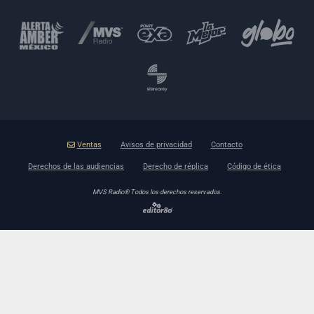
Ventas
Avisos de privacidad
Contacto
Derechos de las audiencias
Derecho de réplica
Código de ética
MVS Radio® Todos los derechos reservados.