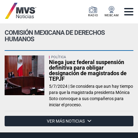
RADIO
WEBCAM
COMISIÓN MEXICANA DE DERECHOS
HUMANOS
POLÍTICA
Niega juez federal suspensión
definitiva para obligar
designación de magistrados de
TEPJF
5/7/2024 |
Se considera que aun hay tiempo
para que la magistrada presidenta Mónica
Soto convoque a sus compañeros para
iniciar el proceso.
VER MÁS NOTICIAS