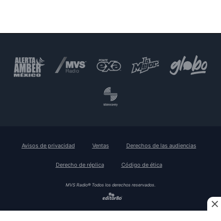
Avisos de privacidad
Ventas
Derechos de las audiencias
Derecho de réplica
Código de ética
MVS Radio® Todos los derechos reservados.