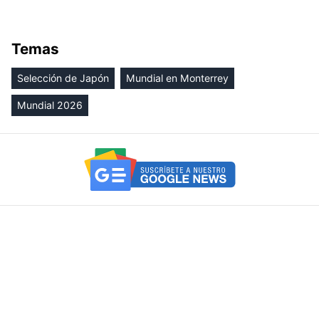
Temas
Selección de Japón
Mundial en Monterrey
Mundial 2026