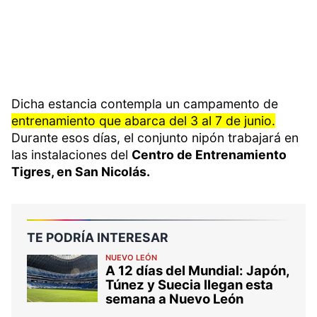
Dicha estancia contempla un campamento de
entrenamiento que abarca del 3 al 7 de junio.
Durante esos días, el conjunto nipón trabajará en
las instalaciones del
Centro de Entrenamiento
Tigres, en San Nicolás.
TE PODRÍA INTERESAR
NUEVO LEÓN
A 12 días del Mundial: Japón,
Túnez y Suecia llegan esta
semana a Nuevo León