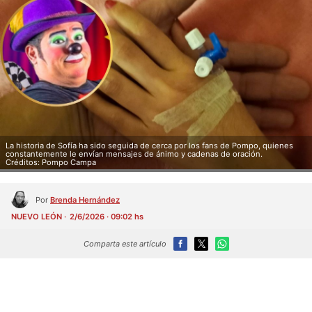
La historia de Sofía ha sido seguida de cerca por los fans de Pompo, quienes
constantemente le envían mensajes de ánimo y cadenas de oración.
Créditos: Pompo Campa
Por
Brenda Hernández
NUEVO LEÓN
2/6/2026 · 09:02 hs
Comparta este artículo