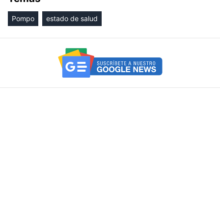
Pompo
estado de salud