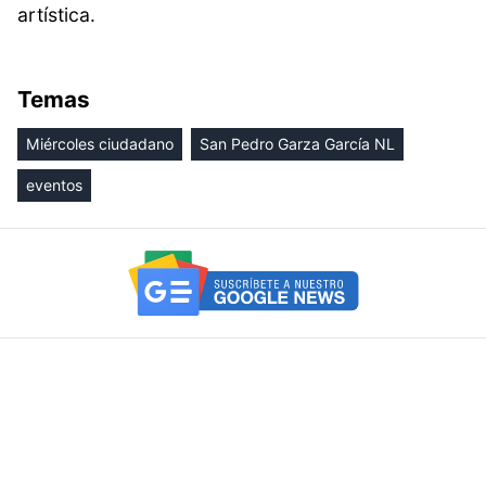
artística.
Temas
Miércoles ciudadano
San Pedro Garza García NL
eventos