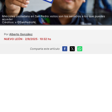
Miércoles ciudadano en San Pedro: estos son los servicios a los que puedes
acceder
Créditos: x @SanPedroNL
Por
Alberto González
NUEVO LEÓN
2/9/2025 · 10:32 hs
Comparta este artículo