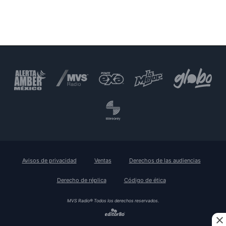
Avisos de privacidad
Ventas
Derechos de las audiencias
Derecho de réplica
Código de ética
MVS Radio® Todos los derechos reservados.