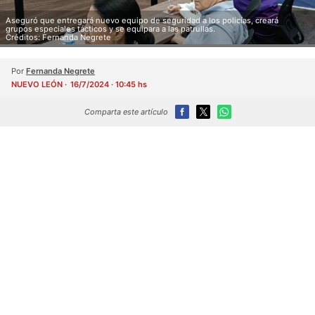
Aseguró que entregará nuevo equipo de seguridad a los policías, creará
grupos especiales tácticos y se equipara a las patrullas.
Créditos: Fernanda Negrete
Por
Fernanda Negrete
NUEVO LEÓN
16/7/2024 · 10:45 hs
Comparta este artículo