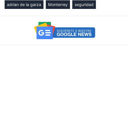
adrian de la garza
Monterrey
seguridad