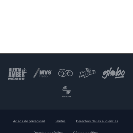
Avisos de privacidad
Ventas
Derechos de las audiencias
Derecho de réplica
Código de ética