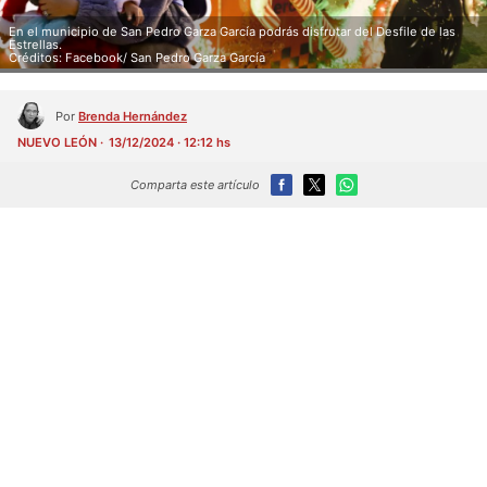
En el municipio de San Pedro Garza García podrás disfrutar del Desfile de las
Estrellas.
Créditos: Facebook/ San Pedro Garza García
Por
Brenda Hernández
NUEVO LEÓN
13/12/2024 · 12:12 hs
Comparta este artículo