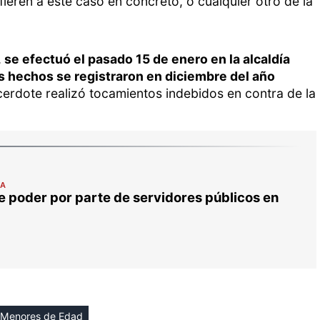
ieren a este caso en concreto, o cualquier otro de la
,
se efectuó el pasado 15 de enero en la alcaldía
s hechos se registraron en diciembre del año
erdote realizó tocamientos indebidos en contra de la
RA
 poder por parte de servidores públicos en
Menores de Edad