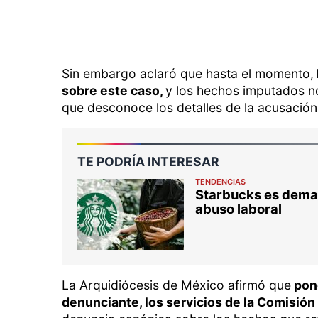
Sin embargo aclaró que hasta el momento,
sobre este caso,
y los hechos imputados no
que desconoce los detalles de la acusación
TE PODRÍA INTERESAR
TENDENCIAS
Starbucks es dema
abuso laboral
La Arquidiócesis de México afirmó que
pone
denunciante, los servicios de la Comisión