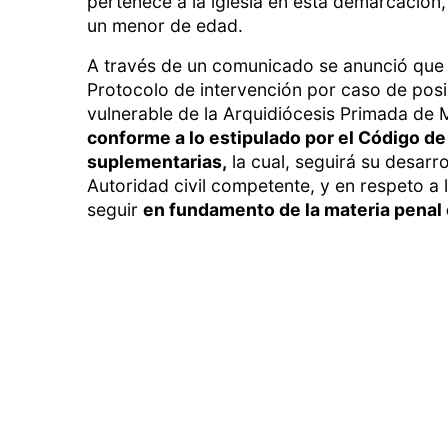
pertenece a la iglesia en esta demarcación
un menor de edad.
A través de un comunicado se anunció que a
Protocolo de intervención por caso de posi
vulnerable de la Arquidiócesis Primada de
conforme a lo estipulado por el Código d
suplementarias,
la cual, seguirá su desarrol
Autoridad civil competente, y en respeto a 
seguir
en fundamento de la materia penal