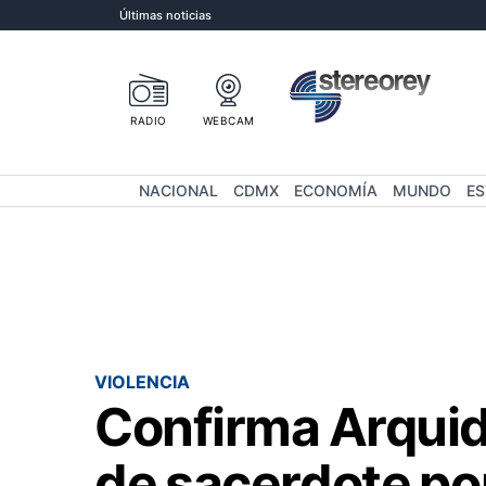
Últimas noticias
RADIO
WEBCAM
NACIONAL
CDMX
ECONOMÍA
MUNDO
E
VIOLENCIA
Confirma Arquid
de sacerdote po