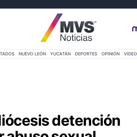
STADOS
NUEVO LEÓN
YUCATÁN
DEPORTES
OPINIÓN
VIDEO
iócesis detención
r abuso sexual