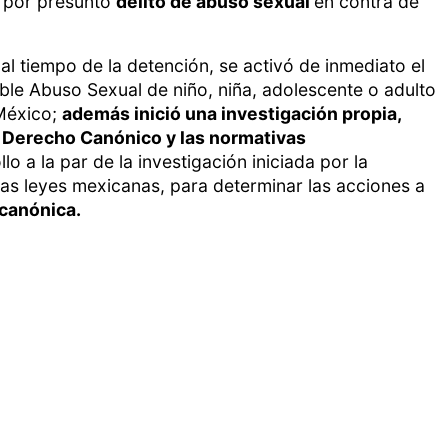
, por presunto
delito de abuso sexual
en contra de
l tiempo de la detención, se activó de inmediato el
ble Abuso Sexual de niño, niña, adolescente o adulto
 México;
además inició una investigación propia,
e Derecho Canónico y las normativas
lo a la par de la investigación iniciada por la
las leyes mexicanas, para determinar las acciones a
 canónica.