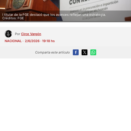
l titular de la FGE destacó que los avances reflejan una estrategia.
Créditos: FGE
Por
Circe Vargón
NACIONAL
2/6/2026 · 19:18 hs
Comparta este artículo