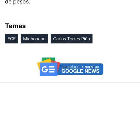
de pesos.
Temas
FGE
Michoacán
Carlos Torres Piña