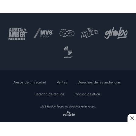
Avisos de privacidad
Ventas
Derechos de las audiencias
Derecho de réplica
Código de ética
MVS Radio® Todos los derechos reservados.