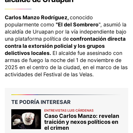
Carlos Manzo Rodríguez,
conocido
popularmente como
"El del Sombrero
", asumió la
alcaldía de Uruapan por la vía independiente bajo
una plataforma política de
confrontación directa
contra la extorsión policial y los grupos
delictivos locales.
El alcalde fue asesinado con
armas de fuego la noche del 1 de noviembre de
2025 en el centro de la ciudad, en el marco de las
actividades del Festival de las Velas.
TE PODRÍA INTERESAR
ENTREVISTAS LUIS CÁRDENAS
Caso Carlos Manzo: revelan
traición y nexos políticos en
el crimen