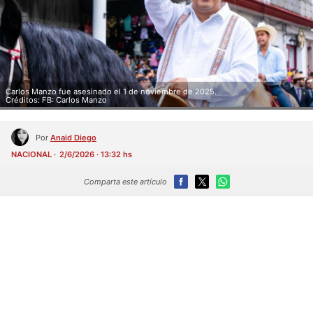
Carlos Manzo fue asesinado el 1 de noviembre de 2025.
Créditos: FB: Carlos Manzo
Por
Anaid Diego
NACIONAL
2/6/2026 · 13:32 hs
Comparta este artículo