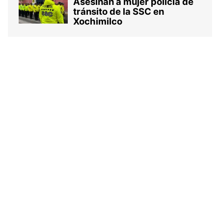
Asesinan a mujer policía de
tránsito de la SSC en
Xochimilco