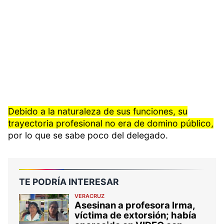
Debido a la naturaleza de sus funciones, su
trayectoria profesional no era de domino público,
por lo que se sabe poco del delegado.
TE PODRÍA INTERESAR
VERACRUZ
Asesinan a profesora Irma,
víctima de extorsión; había