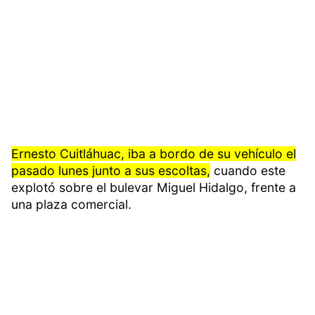
Ernesto Cuitláhuac, iba a bordo de su vehículo el
pasado lunes junto a sus escoltas,
cuando este
explotó sobre el bulevar Miguel Hidalgo, frente a
una plaza comercial.