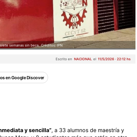
 siete semanas sin beca.
Créditos: IPN
Escrito en
NACIONAL
el
11/5/2026 · 22:12 hs
os en Google Discover
nmediata y sencilla”
, a 33 alumnos de maestría y