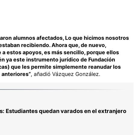
maron alumnos afectados, Lo que hicimos nosotros
estaban recibiendo. Ahora que, de nuevo,
 a estos apoyos, es más sencillo, porque ellos
ién ya este instrumento jurídico de Fundación
icas) que les permite simplemente reanudar los
 anteriores”
, añadió Vázquez González.
: Estudiantes quedan varados en el extranjero