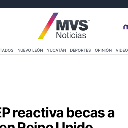
STADOS
NUEVO LEÓN
YUCATÁN
DEPORTES
OPINIÓN
VIDEO
P reactiva becas a
 en Reino Unido