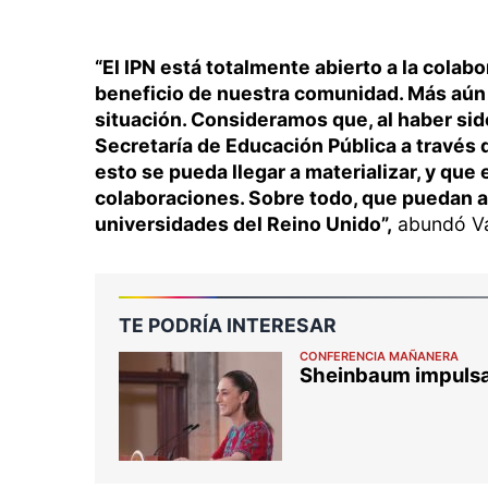
“El IPN está totalmente abierto a la colab
beneficio de nuestra comunidad. Más aún
situación. Consideramos que, al haber si
Secretaría de Educación Pública a través
esto se pueda llegar a materializar, y qu
colaboraciones. Sobre todo, que puedan a
universidades del Reino Unido”,
abundó Vá
TE PODRÍA INTERESAR
CONFERENCIA MAÑANERA
Sheinbaum impulsa 