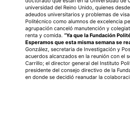
doctorado que están en la Universidad de 
universidad del Reino Unido, quienes desd
adeudos universitarios y problemas de visa
Politécnico como alumnos de excelencia p
agrupación canceló manutención y colegiatu
renta y comida.
“Ya que la Fundación Polité
Esperamos que esta misma semana se rea
González, secretaria de Investigación y Po
acuerdos alcanzados en la reunión con el 
Carrillo; el director general del Instituto P
presidente del consejo directivo de la Fun
en donde se decidió reanudar la colaboraci