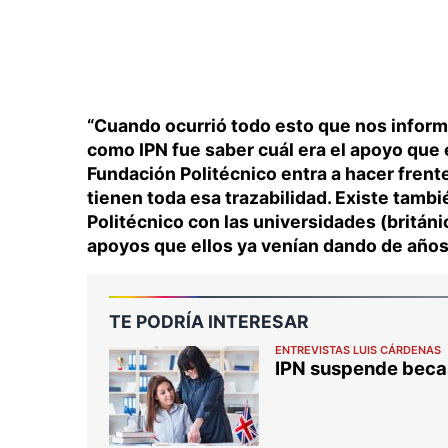
“Cuando ocurrió todo esto que nos infor
como IPN fue saber cuál era el apoyo que 
Fundación Politécnico entra a hacer frente
tienen toda esa trazabilidad. Existe tamb
Politécnico con las universidades (britán
apoyos que ellos ya venían dando de años
TE PODRÍA INTERESAR
ENTREVISTAS LUIS CÁRDENAS
IPN suspende becas