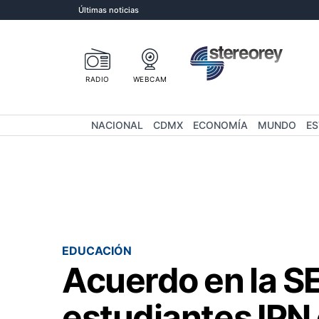
Últimas noticias
RADIO
WEBCAM
NACIONAL
CDMX
ECONOMÍA
MUNDO
E
EDUCACIÓN
Acuerdo en la SE
estudiantes IPN