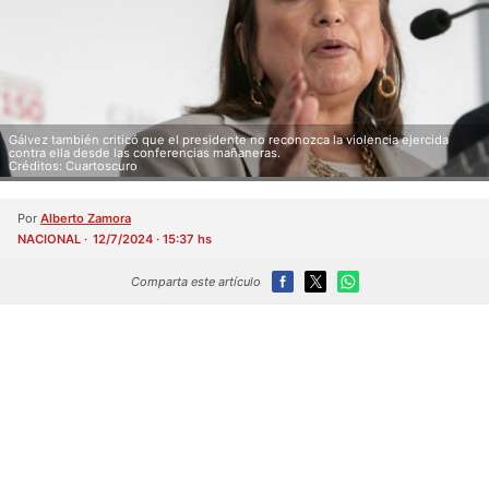
Gálvez también criticó que el presidente no reconozca la violencia ejercida
contra ella desde las conferencias mañaneras.
Créditos: Cuartoscuro
Por
Alberto Zamora
NACIONAL
12/7/2024 · 15:37 hs
Comparta este artículo