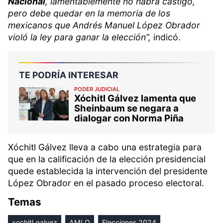
Nacional
, lamentablemente no habrá castigo,
pero debe quedar en la memoria de los
mexicanos que Andrés Manuel López Obrador
violó la ley para ganar la elección”,
indicó.
TE PODRÍA INTERESAR
PODER JUDICIAL
Xóchitl Gálvez lamenta que
Sheinbaum se negara a
dialogar con Norma Piña
Xóchitl Gálvez lleva a cabo una estrategia para
que en la calificación de la elección presidencial
quede establecida la intervención del presidente
López Obrador en el pasado proceso electoral.
Temas
xochitl galvez
AMLO
Elecciones 2024