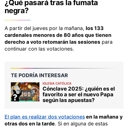
¿Qué pasará tras la fumata
negra?
A partir del jueves por la mañana,
los 133
cardenales menores de 80 años que tienen
derecho a voto retomarán las sesiones
para
continuar con las votaciones.
TE PODRÍA INTERESAR
IGLESIA CATÓLICA
Cónclave 2025: ¿quién es el
favorito a ser el nuevo Papa
según las apuestas?
El plan es realizar dos votaciones
en la mañana
y
otras dos en la tarde
. Si en alguna de estas