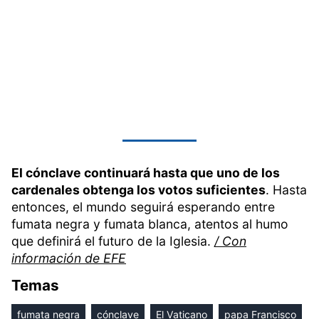
El cónclave continuará hasta que uno de los
cardenales obtenga los votos suficientes
. Hasta
entonces, el mundo seguirá esperando entre
fumata negra y fumata blanca, atentos al humo
que definirá el futuro de la Iglesia.
/ Con
información de EFE
Temas
fumata negra
cónclave
El Vaticano
papa Francisco