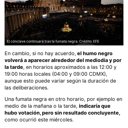
El cónclave continuará tras la fumata negra. Crédito: EFE
En cambio, si no hay acuerdo,
el humo negro
volverá a aparecer alrededor del mediodía y por
la tarde
, en horarios aproximados a las 12:00 y
19:00 horas locales (04:00 y 09:00 CDMX),
aunque esto puede variar según la duración de
las deliberaciones.
Una fumata negra en otro horario, por ejemplo en
medio de la mañana o la tarde,
indicaría que
hubo votación, pero sin resultado concluyente,
como ocurrió este miércoles.