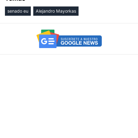
senado eu
Alejandro Mayorkas