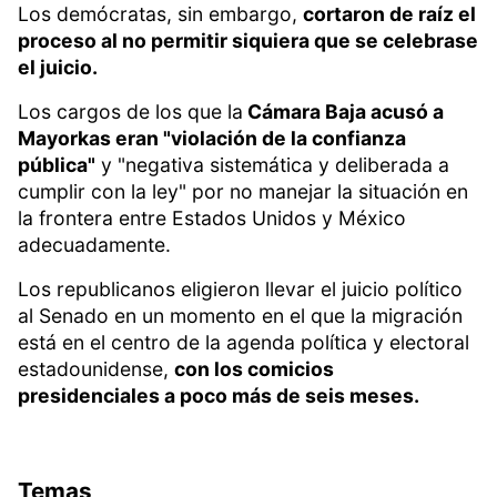
Los demócratas, sin embargo,
cortaron de raíz el
proceso al no permitir siquiera que se celebrase
el juicio.
Los cargos de los que la
Cámara Baja acusó a
Mayorkas eran "violación de la confianza
pública"
y "negativa sistemática y deliberada a
cumplir con la ley" por no manejar la situación en
la frontera entre Estados Unidos y México
adecuadamente.
Los republicanos eligieron llevar el juicio político
al Senado en un momento en el que la migración
está en el centro de la agenda política y electoral
estadounidense,
con los comicios
presidenciales a poco más de seis meses.
Temas