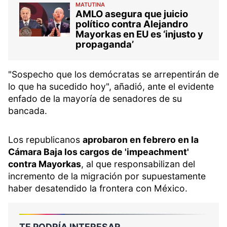
MATUTINA
AMLO asegura que juicio
político contra Alejandro
Mayorkas en EU es ‘injusto y
propaganda’
"Sospecho que los demócratas se arrepentirán de
lo que ha sucedido hoy", añadió, ante el evidente
enfado de la mayoría de senadores de su
bancada.
Los republicanos
aprobaron en febrero en la
Cámara Baja los cargos de 'impeachment'
contra Mayorkas
, al que responsabilizan del
incremento de la migración por supuestamente
haber desatendido la frontera con México.
TE PODRÍA INTERESAR