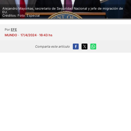
Alejandro Mayorkas, secretario de Seguridad Nacional y jefe de migración de
EU.
Créditos: Foto: Especial
Por
EFE
MUNDO
17/4/2024 · 16:43 hs
Comparta este artículo