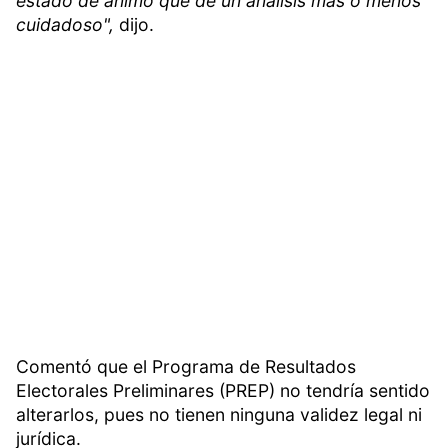
estado de ánimo que de un análisis más o menos
cuidadoso",
dijo.
Comentó que el Programa de Resultados
Electorales Preliminares (PREP) no tendría sentido
alterarlos, pues no tienen ninguna validez legal ni
jurídica.