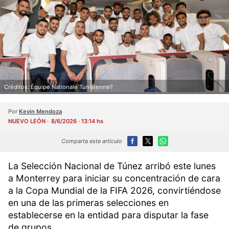
Créditos: Équipe Nationale Tunisienne?
Por
Kevin Mendoza
NUEVO LEÓN
8/6/2026 · 13:14 hs
Comparta este artículo
La Selección Nacional de Túnez arribó este lunes
a Monterrey para iniciar su concentración de cara
a la Copa Mundial de la FIFA 2026, convirtiéndose
en una de las primeras selecciones en
establecerse en la entidad para disputar la fase
de grupos.