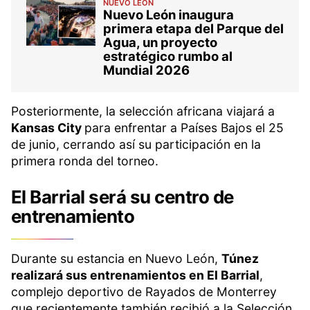
NUEVO LEÓN
Nuevo León inaugura
primera etapa del Parque del
Agua, un proyecto
estratégico rumbo al
Mundial 2026
Posteriormente, la selección africana viajará a
Kansas City
para enfrentar a Países Bajos el 25
de junio, cerrando así su participación en la
primera ronda del torneo.
El Barrial será su centro de
entrenamiento
Durante su estancia en Nuevo León,
Túnez
realizará sus entrenamientos en El Barrial
,
complejo deportivo de Rayados de Monterrey
que recientemente también recibió a la Selección