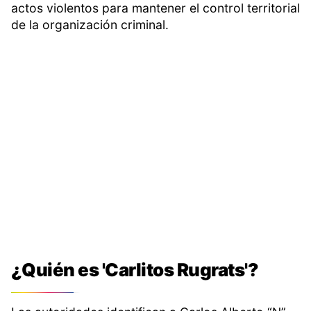
actos violentos para mantener el control territorial
de la organización criminal.
¿Quién es 'Carlitos Rugrats'?