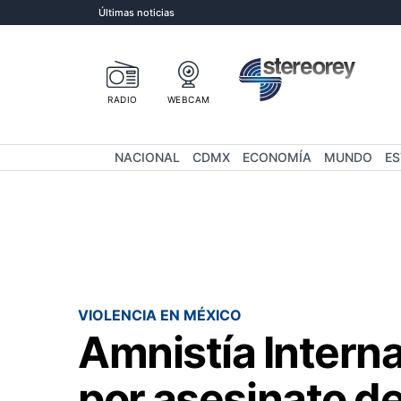
Últimas noticias
RADIO
WEBCAM
NACIONAL
CDMX
ECONOMÍA
MUNDO
E
VIOLENCIA EN MÉXICO
Amnistía Interna
por asesinato 