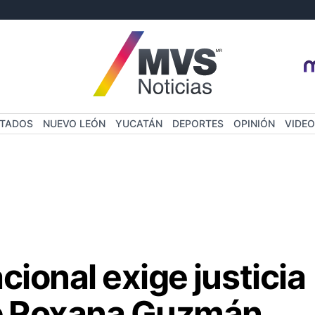
STADOS
NUEVO LEÓN
YUCATÁN
DEPORTES
OPINIÓN
VIDEO
cional exige justicia
de Roxana Guzmán