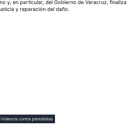
 y, en particular, del Gobierno de Veracruz, finaliza
usticia y reparación del daño.
Violencia contra periodistas