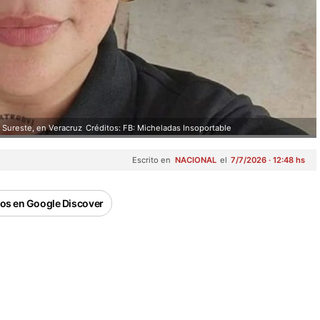
 Sureste, en Veracruz
Créditos: FB: Micheladas Insoportable
Escrito en
NACIONAL
el
7/7/2026 · 12:48 hs
os en Google Discover