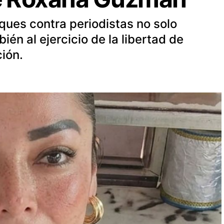
ques contra periodistas no solo
ién al ejercicio de la libertad de
ción.