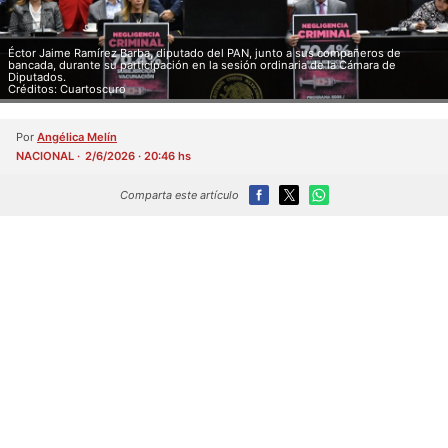
Éctor Jaime Ramírez Barba, diputado del PAN, junto a sus compañeros de
bancada, durante su participación en la sesión ordinaria de la Cámara de
Diputados.
Créditos: Cuartoscuro
Por
Angélica Melín
NACIONAL
2/6/2026 · 20:46 hs
Comparta este artículo