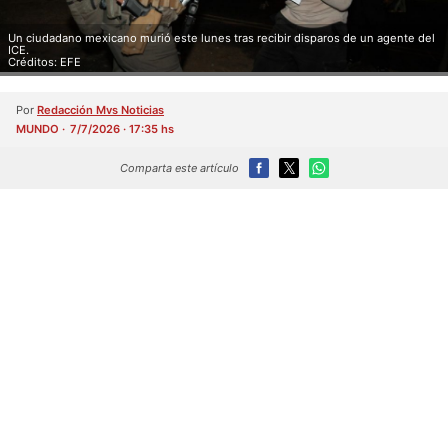
Un ciudadano mexicano murió este lunes tras recibir disparos de un agente del
ICE.
Créditos: EFE
Por
Redacción Mvs Noticias
MUNDO
7/7/2026 · 17:35 hs
Comparta este artículo