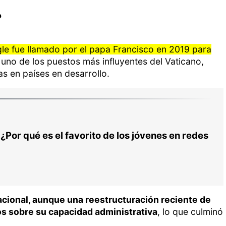
?
le fue llamado por el papa Francisco en 2019 para
, uno de los puestos más influyentes del Vaticano,
s en países en desarrollo.
 ¿Por qué es el favorito de los jóvenes en redes
acional, aunque una reestructuración reciente de
s sobre su capacidad administrativa
, lo que culminó