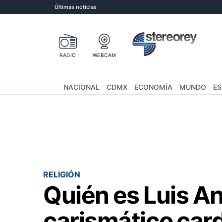
Últimas noticias
RADIO
WEBCAM
NACIONAL
CDMX
ECONOMÍA
MUNDO
E
RELIGIÓN
Quién es Luis An
carismático card