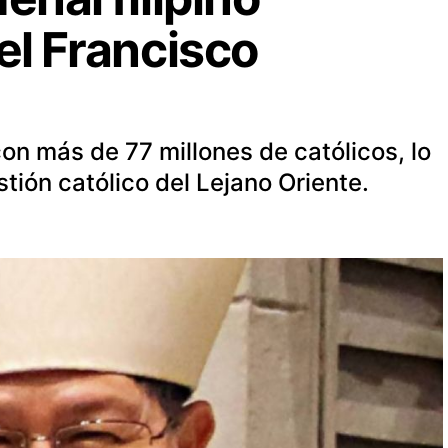
el Francisco
 con más de 77 millones de católicos, lo
tión católico del Lejano Oriente.