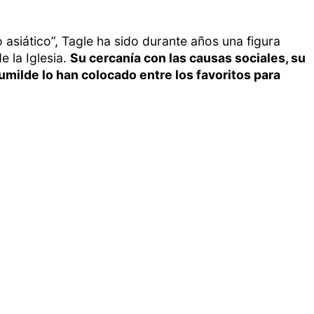
siático”, Tagle ha sido durante años una figura
e la Iglesia.
Su cercanía con las causas sociales, su
humilde lo han colocado entre los favoritos para