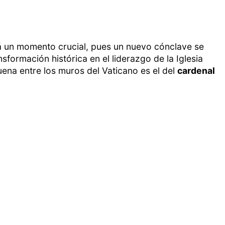
á un momento crucial, pues un nuevo cónclave se
nsformación histórica en el liderazgo de la Iglesia
ena entre los muros del Vaticano es el del
cardenal