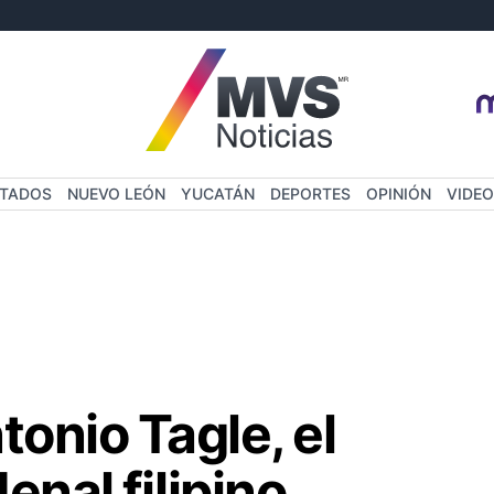
STADOS
NUEVO LEÓN
YUCATÁN
DEPORTES
OPINIÓN
VIDEO
tonio Tagle, el
enal filipino