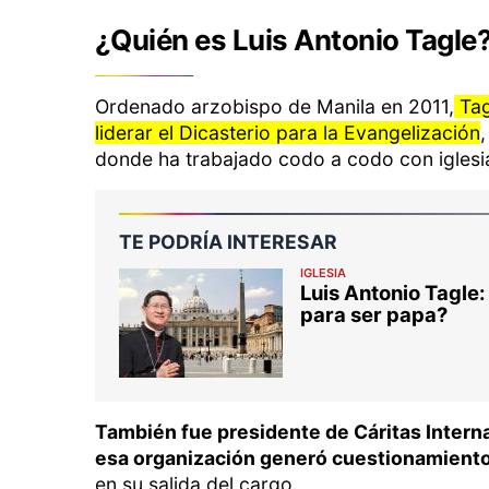
¿Quién es Luis Antonio Tagle
Ordenado arzobispo de Manila en 2011,
Tag
liderar el Dicasterio para la Evangelización
donde ha trabajado codo a codo con iglesia
TE PODRÍA INTERESAR
IGLESIA
Luis Antonio Tagle:
para ser papa?
También fue presidente de Cáritas Intern
esa organización generó cuestionamiento
en su salida del cargo.